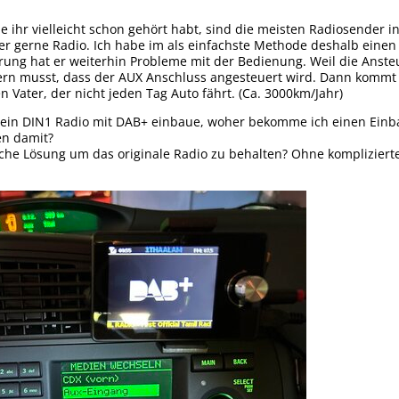
ie ihr vielleicht schon gehört habt, sind die meisten Radiosende
ber gerne Radio. Ich habe im als einfachste Methode deshalb einen
rung hat er weiterhin Probleme mit der Bedienung. Weil die Anst
dern musst, dass der AUX Anschluss angesteuert wird. Dann kommt
n Vater, der nicht jeden Tag Auto fährt. (Ca. 3000km/Jahr)
 ein DIN1 Radio mit DAB+ einbaue, woher bekomme ich einen Ein
en damit?
ache Lösung um das originale Radio zu behalten? Ohne kompliziert