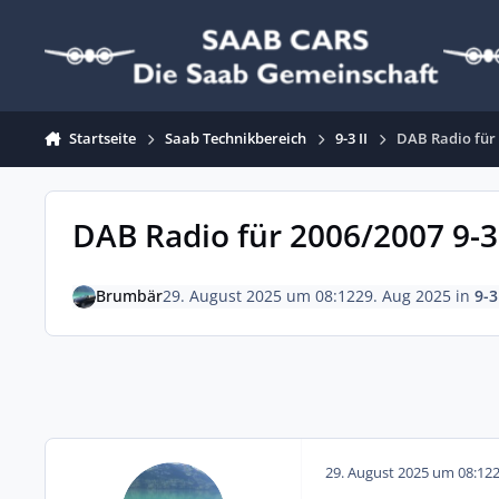
Zum Inhalt springen
Startseite
Saab Technikbereich
9-3 II
DAB Radio für 
DAB Radio für 2006/2007 9-3
Brumbär
29. August 2025 um 08:12
29. Aug 2025
in
9-3 
29. August 2025 um 08:12