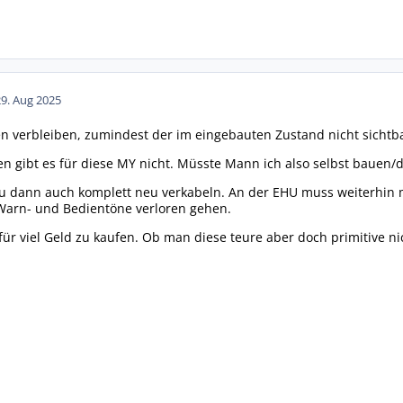
29. Aug 2025
 verbleiben, zumindest der im eingebauten Zustand nicht sichtba
 gibt es für diese MY nicht. Müsste Mann ich also selbst bauen/
 dann auch komplett neu verkabeln. An der EHU muss weiterhin mi
 Warn- und Bedientöne verloren gehen.
ür viel Geld zu kaufen. Ob man diese teure aber doch primitive nic