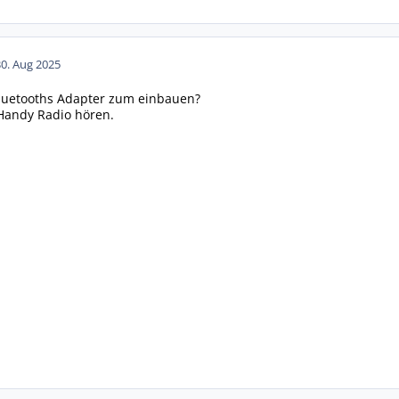
30. Aug 2025
 Bluetooths Adapter zum einbauen?
Handy Radio hören.