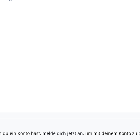
n du ein Konto hast,
melde dich jetzt an
, um mit deinem Konto zu 