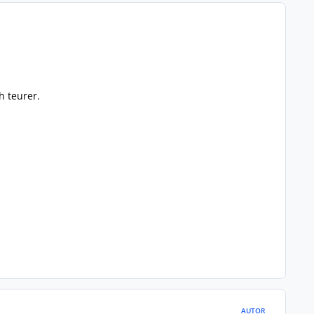
h teurer.
AUTOR