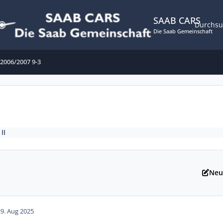
SAAB CARS
Durchs
Die Saab Gemeinschaft
2006/2007 9-3
II
Neu
29. Aug 2025