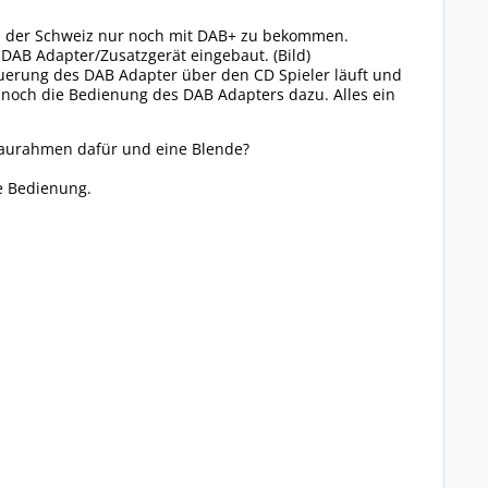
r in der Schweiz nur noch mit DAB+ zu bekommen.
 DAB Adapter/Zusatzgerät eingebaut. (Bild)
euerung des DAB Adapter über den CD Spieler läuft und
 noch die Bedienung des DAB Adapters dazu. Alles ein
baurahmen dafür und eine Blende?
e Bedienung.