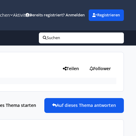
uchen
Aktivität
Bereits registriert? Anmelden
Registrieren
Suchen
Teilen
Follower
es Thema starten
Auf dieses Thema antworten