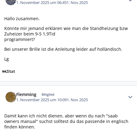
1. November 2025 um 06:45
1. Nov 2025
Hallo zusammen.
Könnte mir jemand erklären wie man die Standheizung bzw
Zuheizer beim 9-5 1,9Tid
programmiert?
Bei unserer Brille ist die Anleitung leider auf holländisch.
Lg
Zitat
Autor-Statistiken
Flemming
Mitglied
1. November 2025 um 10:09
1. Nov 2025
Damit kann ich nicht dienen, aber wenn du nach "saab
owners manual" suchst solltest du das passende in englisch
finden können.