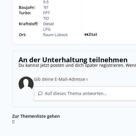
9-5
Baujahr:
'97
Turbo:
FPT
TiD
Kraftstoff:
Diesel
LPG
Zitat
Ort:
Raum Lübeck
An der Unterhaltung teilnehmen
Du kannst jetzt posten und dich später registrieren. Wen
Auf dieses Thema antworten...
Zur Themenliste gehen