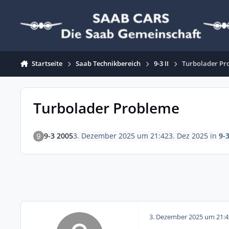
Zum Inhalt springen
Startseite
Saab Technikbereich
9-3 II
Turbolader Pr
Turbolader Probleme
9-3 2005
3. Dezember 2025 um 21:42
3. Dez 2025
in
9-3
3. Dezember 2025 um 21:4