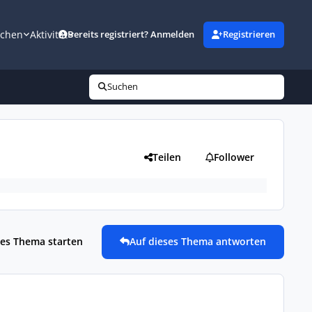
uchen
Aktivität
Bereits registriert? Anmelden
Registrieren
Suchen
Teilen
Follower
es Thema starten
Auf dieses Thema antworten