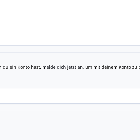
n du ein Konto hast,
melde dich jetzt an
, um mit deinem Konto zu 