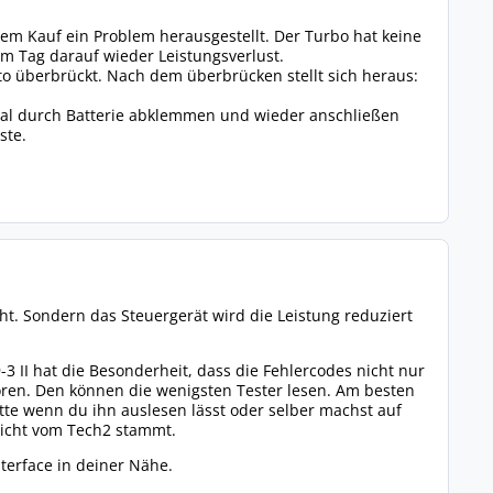
dem Kauf ein Problem herausgestellt. Der Turbo hat keine
Am Tag darauf wieder Leistungsverlust.
uto überbrückt. Nach dem überbrücken stellt sich heraus:
 Mal durch Batterie abklemmen und wieder anschließen
ste.
cht. Sondern das Steuergerät wird die Leistung reduziert
 II hat die Besonderheit, dass die Fehlercodes nicht nur
ren. Den können die wenigsten Tester lesen. Am besten
itte wenn du ihn auslesen lässt oder selber machst auf
 nicht vom Tech2 stammt.
terface in deiner Nähe.