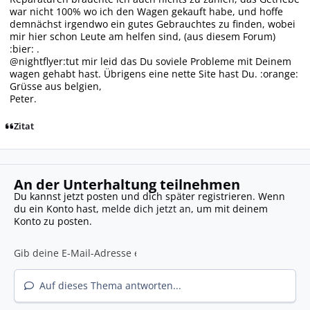
war nicht 100% wo ich den Wagen gekauft habe, und hoffe
demnächst irgendwo ein gutes Gebrauchtes zu finden, wobei
mir hier schon Leute am helfen sind, (aus diesem Forum)
:bier: .
@nightflyer:tut mir leid das Du soviele Probleme mit Deinem
wagen gehabt hast. Übrigens eine nette Site hast Du. :orange:
Grüsse aus belgien,
Peter.
Zitat
An der Unterhaltung teilnehmen
Du kannst jetzt posten und dich später registrieren. Wenn
du ein Konto hast,
melde dich jetzt an
, um mit deinem
Konto zu posten.
Auf dieses Thema antworten...