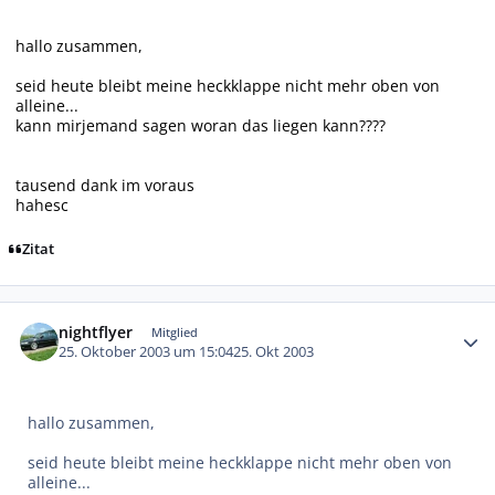
hallo zusammen,
seid heute bleibt meine heckklappe nicht mehr oben von
alleine...
kann mirjemand sagen woran das liegen kann????
tausend dank im voraus
hahesc
Zitat
Autor-Statistiken
nightflyer
Mitglied
25. Oktober 2003 um 15:04
25. Okt 2003
hallo zusammen,
seid heute bleibt meine heckklappe nicht mehr oben von
alleine...