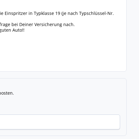
 Einspritzer in Typklasse 19 (je nach Typschlüssel-Nr.
frage bei Deiner Versicherung nach.
guten Auto!!
posten.