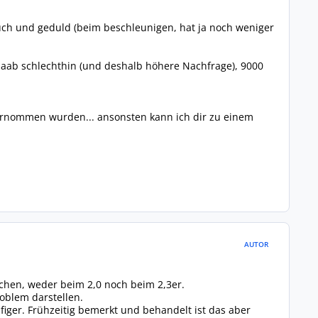
auch und geduld (beim beschleunigen, hat ja noch weniger
Saab schlechthin (und deshalb höhere Nachfrage), 9000
bernommen wurden... ansonsten kann ich dir zu einem
AUTOR
chen, weder beim 2,0 noch beim 2,3er.
oblem darstellen.
iger. Frühzeitig bemerkt und behandelt ist das aber