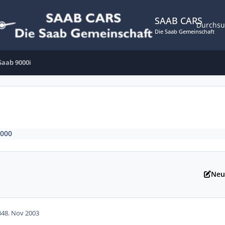
SAAB CARS
Durchs
Die Saab Gemeinschaft
Saab 9000i
000
Neu
34
8. Nov 2003