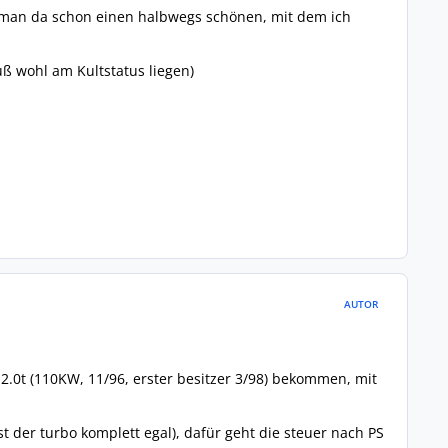
 man da schon einen halbwegs schönen, mit dem ich
uß wohl am Kultstatus liegen)
AUTOR
2.0t (110KW, 11/96, erster besitzer 3/98) bekommen, mit
st der turbo komplett egal), dafür geht die steuer nach PS