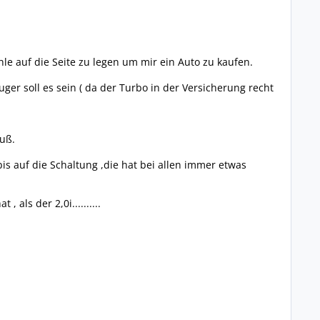
ohle auf die Seite zu legen um mir ein Auto zu kaufen.
er soll es sein ( da der Turbo in der Versicherung recht
uß.
bis auf die Schaltung ,die hat bei allen immer etwas
als der 2,0i..........