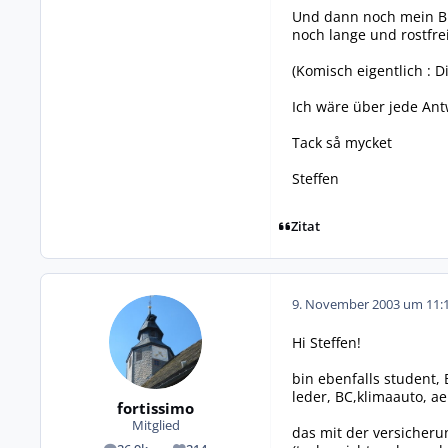
Und dann noch mein Bu
noch lange und rostfrei
(Komisch eigentlich : 
Ich wäre über jede Ant
Tack så mycket
Steffen
Zitat
9. November 2003 um 11:
Hi Steffen!
bin ebenfalls student,
leder, BC,klimaauto, a
fortissimo
Mitglied
das mit der versicherun