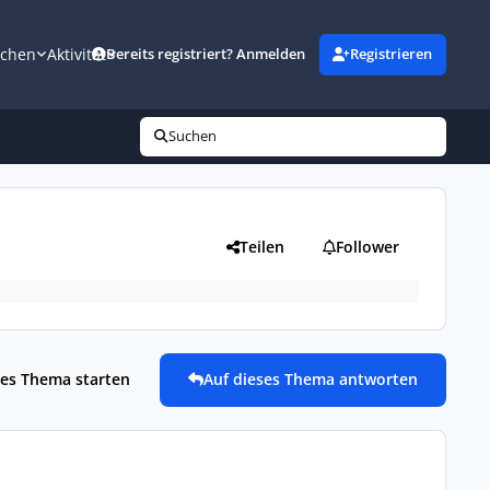
uchen
Aktivität
Bereits registriert? Anmelden
Registrieren
Suchen
Teilen
Follower
es Thema starten
Auf dieses Thema antworten