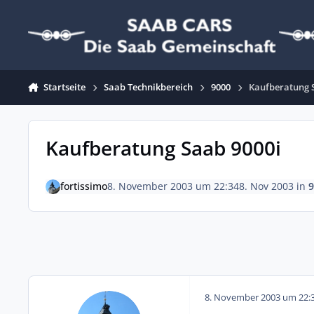
Zum Inhalt springen
Startseite
Saab Technikbereich
9000
Kaufberatung 
Kaufberatung Saab 9000i
fortissimo
8. November 2003 um 22:34
8. Nov 2003
in
9
8. November 2003 um 22: