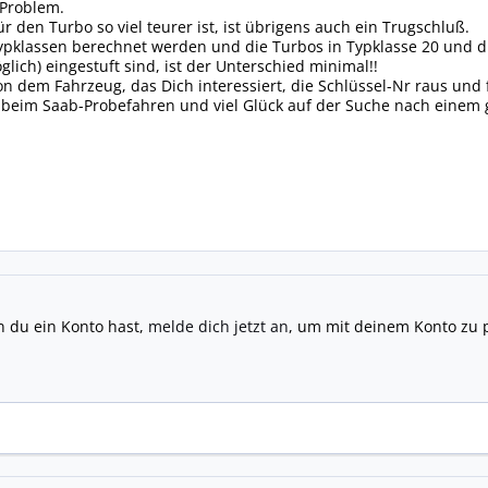
 Problem.
r den Turbo so viel teurer ist, ist übrigens auch ein Trugschluß.
ypklassen berechnet werden und die Turbos in Typklasse 20 und die
ich) eingestuft sind, ist der Unterschied minimal!!
n dem Fahrzeug, das Dich interessiert, die Schlüssel-Nr raus und 
 beim Saab-Probefahren und viel Glück auf der Suche nach einem 
n du ein Konto hast,
melde dich jetzt an
, um mit deinem Konto zu 