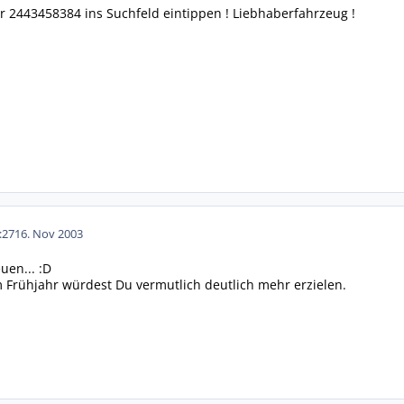
 2443458384 ins Suchfeld eintippen ! Liebhaberfahrzeug !
:27
16. Nov 2003
uen... :D
Im Frühjahr würdest Du vermutlich deutlich mehr erzielen.