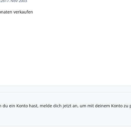
:26
17. Nov 2003
onaten verkaufen
n du ein Konto hast,
melde dich jetzt an
, um mit deinem Konto zu 