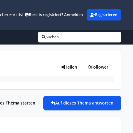
uchen
Aktivität
Bereits registriert? Anmelden
Registrieren
Suchen
Teilen
Follower
es Thema starten
Auf dieses Thema antworten