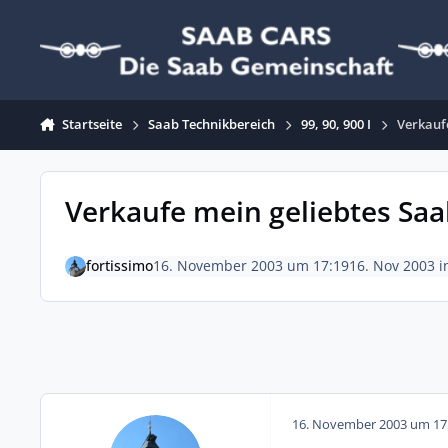
Zum Inhalt springen
Startseite
Saab Technikbereich
99, 90, 900 I
Verkauf
Verkaufe mein geliebtes Saa
fortissimo
16. November 2003 um 17:19
16. Nov 2003
i
16. November 2003 um 17