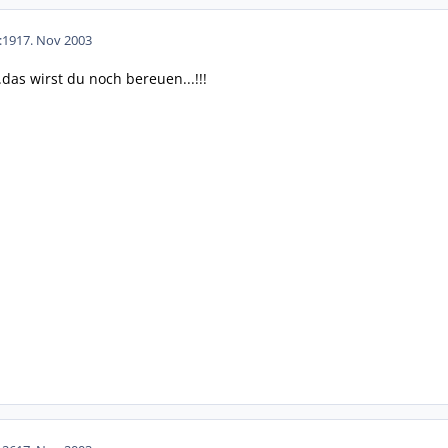
:19
17. Nov 2003
das wirst du noch bereuen...!!!