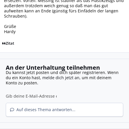
ersetzen. Vorteil: Messing ist stabiler als das Plastikzeugs und
außerdem trotzdem weich genug so daß man das gut
aufweiten kann an Ende (günstig fürs Einfädeln der langen
Schrauben).
Grüße
Hardy
Zitat
An der Unterhaltung teilnehmen
Du kannst jetzt posten und dich später registrieren. Wenn
du ein Konto hast,
melde dich jetzt an
, um mit deinem
Konto zu posten.
Auf dieses Thema antworten...