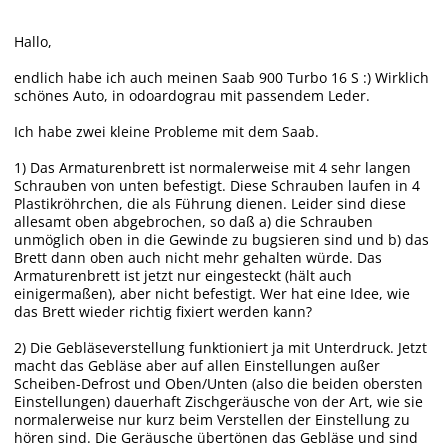
Hallo,
endlich habe ich auch meinen Saab 900 Turbo 16 S :) Wirklich
schönes Auto, in odoardograu mit passendem Leder.
Ich habe zwei kleine Probleme mit dem Saab.
1) Das Armaturenbrett ist normalerweise mit 4 sehr langen
Schrauben von unten befestigt. Diese Schrauben laufen in 4
Plastikröhrchen, die als Führung dienen. Leider sind diese
allesamt oben abgebrochen, so daß a) die Schrauben
unmöglich oben in die Gewinde zu bugsieren sind und b) das
Brett dann oben auch nicht mehr gehalten würde. Das
Armaturenbrett ist jetzt nur eingesteckt (hält auch
einigermaßen), aber nicht befestigt. Wer hat eine Idee, wie
das Brett wieder richtig fixiert werden kann?
2) Die Gebläseverstellung funktioniert ja mit Unterdruck. Jetzt
macht das Gebläse aber auf allen Einstellungen außer
Scheiben-Defrost und Oben/Unten (also die beiden obersten
Einstellungen) dauerhaft Zischgeräusche von der Art, wie sie
normalerweise nur kurz beim Verstellen der Einstellung zu
hören sind. Die Geräusche übertönen das Gebläse und sind