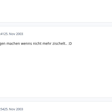
:41
25. Nov 2003
orgen machen wenns nicht mehr zischelt.. :D
:54
25. Nov 2003