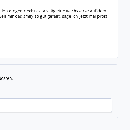
 allen dingen riecht es, als läg eine wachskerze auf dem
il mir das smily so gut gefällt, sage ich jetzt mal prost
posten.