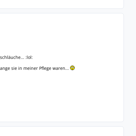
hläuche... :lol:
ange sie in meiner Pflege waren...