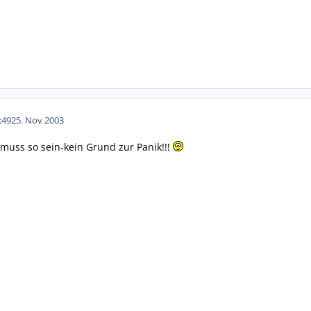
:49
25. Nov 2003
 muss so sein-kein Grund zur Panik!!!