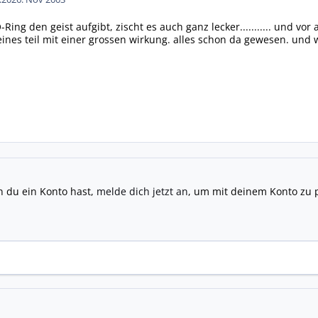
Ring den geist aufgibt, zischt es auch ganz lecker........... und vor
eines teil mit einer grossen wirkung. alles schon da gewesen. und we
n du ein Konto hast,
melde dich jetzt an
, um mit deinem Konto zu 