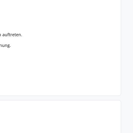
 auftreten.
dnung.