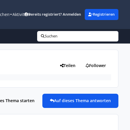
uchen
Aktivität
Bereits registriert? Anmelden
Registrieren
Suchen
Teilen
Follower
es Thema starten
Auf dieses Thema antworten