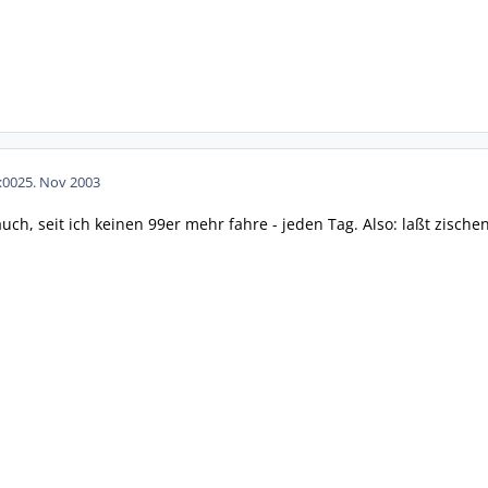
:00
25. Nov 2003
uch, seit ich keinen 99er mehr fahre - jeden Tag. Also: laßt zische