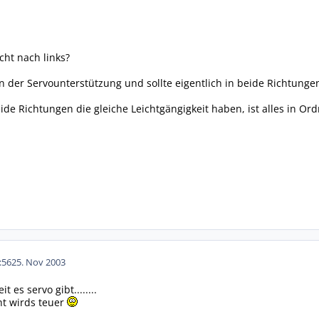
cht nach links?
 der Servounterstützung und sollte eigentlich in beide Richtungen
de Richtungen die gleiche Leichtgängigkeit haben, ist alles in Or
:56
25. Nov 2003
 es servo gibt........
ht wirds teuer