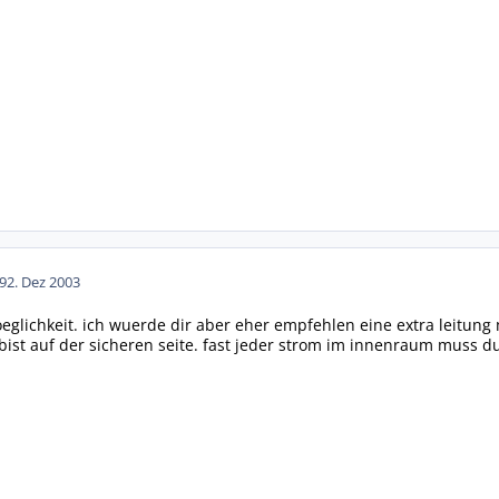
9
2. Dez 2003
oeglichkeit. ich wuerde dir aber eher empfehlen eine extra leitung 
bist auf der sicheren seite. fast jeder strom im innenraum muss d