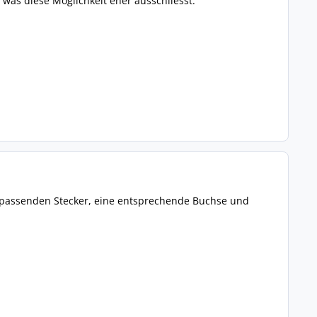
was diese Möglichkeit eher ausschliesst.
 passenden Stecker, eine entsprechende Buchse und