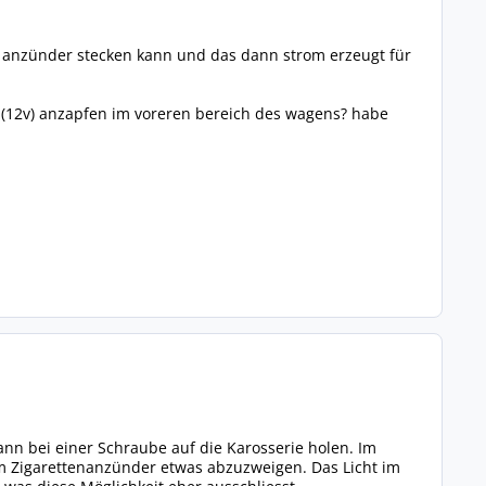
en anzünder stecken kann und das dann strom erzeugt für
om (12v) anzapfen im voreren bereich des wagens? habe
ann bei einer Schraube auf die Karosserie holen. Im
m Zigarettenanzünder etwas abzuzweigen. Das Licht im