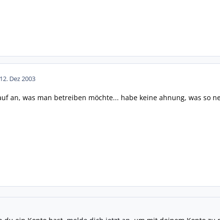
1
2. Dez 2003
f an, was man betreiben möchte... habe keine ahnung, was so nen