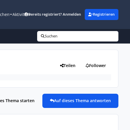
uchen
Aktivität
Bereits registriert? Anmelden
Registrieren
Suchen
Teilen
Follower
es Thema starten
Auf dieses Thema antworten