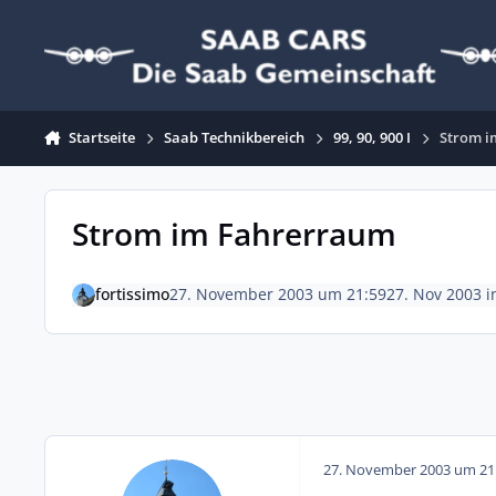
Zum Inhalt springen
Startseite
Saab Technikbereich
99, 90, 900 I
Strom i
Strom im Fahrerraum
fortissimo
27. November 2003 um 21:59
27. Nov 2003
i
27. November 2003 um 21