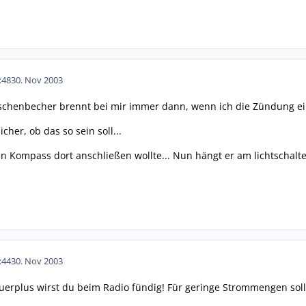
:48
30. Nov 2003
schenbecher brennt bei mir immer dann, wenn ich die Zündung ein
icher, ob das so sein soll...
 Kompass dort anschließen wollte... Nun hängt er am lichtschalter.
:44
30. Nov 2003
erplus wirst du beim Radio fündig! Für geringe Strommengen soll