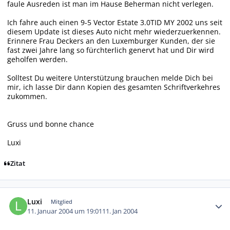
faule Ausreden ist man im Hause Beherman nicht verlegen.
Ich fahre auch einen 9-5 Vector Estate 3.0TID MY 2002 uns seit
diesem Update ist dieses Auto nicht mehr wiederzuerkennen.
Erinnere Frau Deckers an den Luxemburger Kunden, der sie
fast zwei Jahre lang so fürchterlich genervt hat und Dir wird
geholfen werden.
Solltest Du weitere Unterstützung brauchen melde Dich bei
mir, ich lasse Dir dann Kopien des gesamten Schriftverkehres
zukommen.
Gruss und bonne chance
Luxi
Zitat
Autor-Statistiken
Luxi
Mitglied
11. Januar 2004 um 19:01
11. Jan 2004