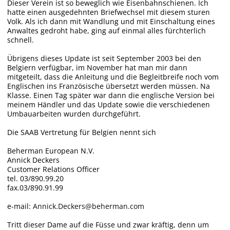
Dieser Verein ist so beweglich wie Eisenbahnschienen. Ich
hatte einen ausgedehnten Briefwechsel mit diesem sturen
Volk. Als ich dann mit Wandlung und mit Einschaltung eines
Anwaltes gedroht habe, ging auf einmal alles fürchterlich
schnell.
Übrigens dieses Update ist seit September 2003 bei den
Belgiern verfügbar, im November hat man mir dann
mitgeteilt, dass die Anleitung und die Begleitbreife noch vom
Englischen ins Französische übersetzt werden müssen. Na
Klasse. Einen Tag später war dann die englische Version bei
meinem Händler und das Update sowie die verschiedenen
Umbauarbeiten wurden durchgeführt.
Die SAAB Vertretung für Belgien nennt sich
Beherman European N.V.
Annick Deckers
Customer Relations Officer
tel. 03/890.99.20
fax.03/890.91.99
e-mail:
Annick.Deckers@beherman.com
Tritt dieser Dame auf die Füsse und zwar kräftig, denn um