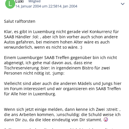
Luxi
Mitglied
14. Januar 2004 um 22:58
14. Jan 2004
Salut ralftorsten
Klar, es gibt in Luxemburg nicht gerade viel Konkurrenz für
SAAB Händler :lol: , aber ich bin vorher auch schon andere
Autos gefahren, bei meinem hohen Alter wäre es auch
verwunderlich, wenn es nicht so wäre. :)
Einem Luxemburger SAAB Treffen gegenüber bin ich nicht
abgeneigt, ich gehe mal davon aus, dass eine
Tischreservierung :bier: in irgendeinem Bistro für zwei
Personen nicht nötig ist. :jump:
Vielleicht sind aber auch die anderen Mädels und Jungs hier
im Forum interessiert und wir organisieren ein SAAB Treffen
für Alle hier in Luxemburg.
Wenn sich jetzt einige melden, dann kenne ich Zwei :streit: ,
die ans Arbeiten kommen, :unschuldig: die Schuld weise ich
dann Dir zu, da die Idee eindeutig von Dir stammt.