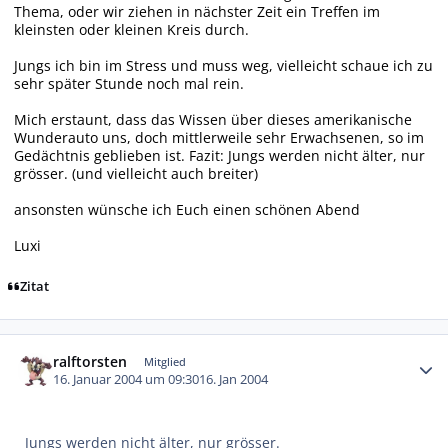
Thema, oder wir ziehen in nächster Zeit ein Treffen im
kleinsten oder kleinen Kreis durch.
Jungs ich bin im Stress und muss weg, vielleicht schaue ich zu
sehr später Stunde noch mal rein.
Mich erstaunt, dass das Wissen über dieses amerikanische
Wunderauto uns, doch mittlerweile sehr Erwachsenen, so im
Gedächtnis geblieben ist. Fazit: Jungs werden nicht älter, nur
grösser. (und vielleicht auch breiter)
ansonsten wünsche ich Euch einen schönen Abend
Luxi
Zitat
Autor-Statistiken
ralftorsten
Mitglied
16. Januar 2004 um 09:30
16. Jan 2004
Jungs werden nicht älter, nur grösser.