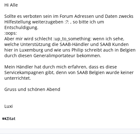
Hi Alle
Sollte es verboten sein im Forum Adressen und Daten zwecks
Hilfestellung weiterzugeben :?: , so bitte ich um
Entschuldigung.
:oops:
Aber mir wird schlecht :up_to_something: wenn ich sehe,
welche Unterstützung die SAAB-Händler und SAAB Kunden
hier in Luxemburg und wie uns Philip schreibt auch in Belgien
durch diesen Generalimportateur bekommen.
Mein Händler hat durch mich erfahren, dass es diese
Servicekampagnen gibt, denn von SAAB Belgien wurde keiner
unterrichtet.
Gruss und schönen Abend
Luxi
Zitat
Autor-Statistiken