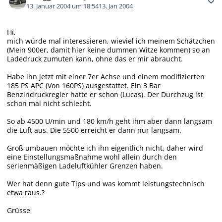
13. Januar 2004 um 18:54
13. Jan 2004
Hi,
mich würde mal interessieren, wieviel ich meinem Schätzchen
(Mein 900er, damit hier keine dummen Witze kommen) so an
Ladedruck zumuten kann, ohne das er mir abraucht.
Habe ihn jetzt mit einer 7er Achse und einem modifizierten
185 PS APC (Von 160PS) ausgestattet. Ein 3 Bar
Benzindruckregler hatte er schon (Lucas). Der Durchzug ist
schon mal nicht schlecht.
So ab 4500 U/min und 180 km/h geht ihm aber dann langsam
die Luft aus. Die 5500 erreicht er dann nur langsam.
Groß umbauen möchte ich ihn eigentlich nicht, daher wird
eine Einstellungsmaßnahme wohl allein durch den
serienmäßigen Ladeluftkühler Grenzen haben.
Wer hat denn gute Tips und was kommt leistungstechnisch
etwa raus.?
Grüsse