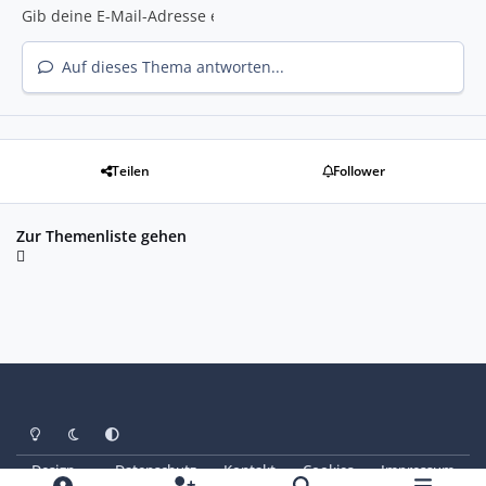
Auf dieses Thema antworten...
Teilen
Follower
Zur Themenliste gehen
Heller Modus
Dunkler Modus
Systemeinstellung
Design
Datenschutz
Kontakt
Cookies
Impressum