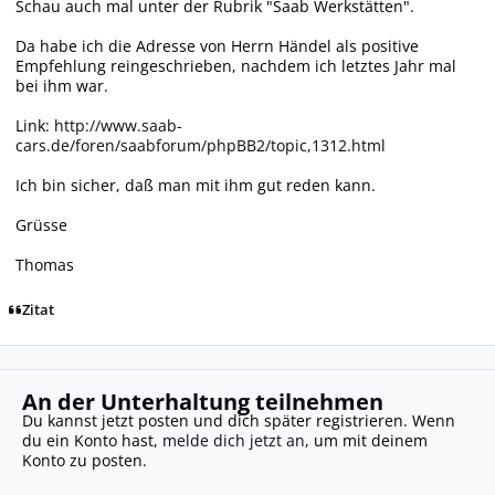
Schau auch mal unter der Rubrik "Saab Werkstätten".
Da habe ich die Adresse von Herrn Händel als positive
Empfehlung reingeschrieben, nachdem ich letztes Jahr mal
bei ihm war.
Link:
http://www.saab-
cars.de/foren/saabforum/phpBB2/topic,1312.html
Ich bin sicher, daß man mit ihm gut reden kann.
Grüsse
Thomas
Zitat
An der Unterhaltung teilnehmen
Du kannst jetzt posten und dich später registrieren. Wenn
du ein Konto hast,
melde dich jetzt an
, um mit deinem
Konto zu posten.