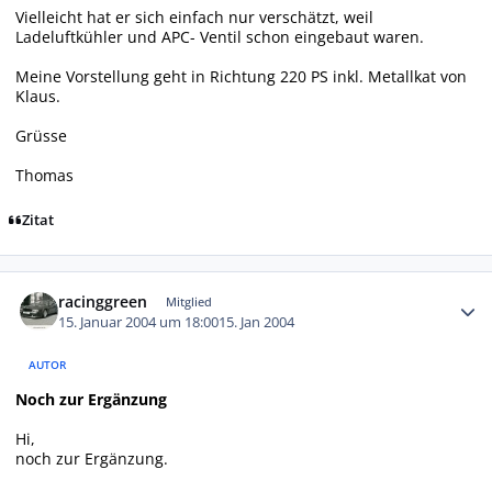
Vielleicht hat er sich einfach nur verschätzt, weil
Ladeluftkühler und APC- Ventil schon eingebaut waren.
Meine Vorstellung geht in Richtung 220 PS inkl. Metallkat von
Klaus.
Grüsse
Thomas
Zitat
Autor-Statistiken
racinggreen
Mitglied
15. Januar 2004 um 18:00
15. Jan 2004
AUTOR
Noch zur Ergänzung
Hi,
noch zur Ergänzung.