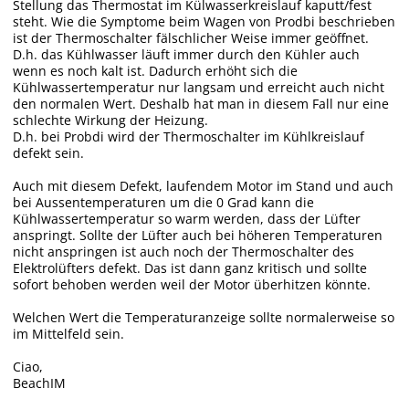
Stellung das Thermostat im Külwasserkreislauf kaputt/fest
steht. Wie die Symptome beim Wagen von Prodbi beschrieben
ist der Thermoschalter fälschlicher Weise immer geöffnet.
D.h. das Kühlwasser läuft immer durch den Kühler auch
wenn es noch kalt ist. Dadurch erhöht sich die
Kühlwassertemperatur nur langsam und erreicht auch nicht
den normalen Wert. Deshalb hat man in diesem Fall nur eine
schlechte Wirkung der Heizung.
D.h. bei Probdi wird der Thermoschalter im Kühlkreislauf
defekt sein.
Auch mit diesem Defekt, laufendem Motor im Stand und auch
bei Aussentemperaturen um die 0 Grad kann die
Kühlwassertemperatur so warm werden, dass der Lüfter
anspringt. Sollte der Lüfter auch bei höheren Temperaturen
nicht anspringen ist auch noch der Thermoschalter des
Elektrolüfters defekt. Das ist dann ganz kritisch und sollte
sofort behoben werden weil der Motor überhitzen könnte.
Welchen Wert die Temperaturanzeige sollte normalerweise so
im Mittelfeld sein.
Ciao,
BeachIM