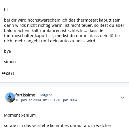
hi,
bei dir wird höchstwarscheinlich das thermostat kaputt sein,
dann wirds nicht richtig warm, ist nicht teuer, solltest du aber
bald machen, kalt rumfahren ist schlecht... dass der
thermoschalter kaputt ist, merkst du daran, dass dein lüfter
nicht mehr angeht und dein auto zu heiss wird.
bye
simon
Zitat
Autor-Statistiken
fortissimo
Mitglied
16. Januar 2004 um 06:12
16. Jan 2004
Moment xenium,
so wie ich das verstehe kommt es darauf an, in welcher