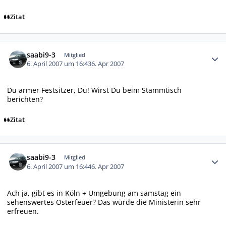
Zitat
Autor-Statistiken
saabi9-3
Mitglied
6. April 2007 um 16:43
6. Apr 2007
Du armer Festsitzer, Du! Wirst Du beim Stammtisch
berichten?
Zitat
Autor-Statistiken
saabi9-3
Mitglied
6. April 2007 um 16:44
6. Apr 2007
Ach ja, gibt es in Köln + Umgebung am samstag ein
sehenswertes Osterfeuer? Das würde die Ministerin sehr
erfreuen.