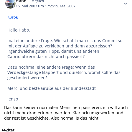
Habo
Mitglied
15. Mai 2007 um 17:25
15. Mai 2007
AUTOR
Hallo Habo,
mal eine andere Frage: Wie schafft man es, das Gummi so
mit der Auflage zu verkleben und dann abzureissen?
Irgendwelche guten Tipps, damit uns anderen
Cabriofahrern das nicht auch passiert?
Dazu nochmal eine andere Frage: Wenn das
Verdeckgestänge klappert und quietsch, womit sollte das
geschmiert werden?
Merci und beste Grüße aus der Bundesstadt
Jenso
Das kann keinem normalen Menschen passieren, ich will auch
nicht mehr dran erinnert werden. Klarlack umgeworfen und
der rest ist Geschichte. Also normal is das nicht.
Zitat