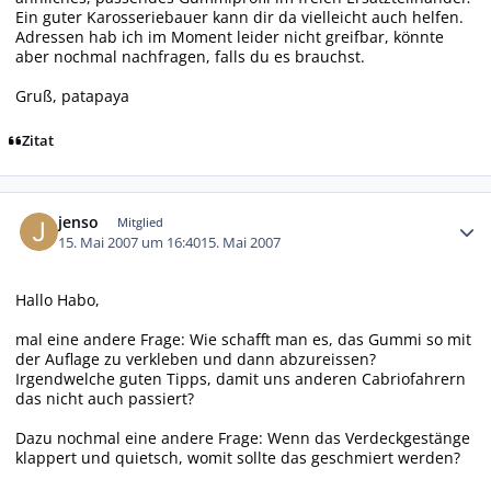
Ein guter Karosseriebauer kann dir da vielleicht auch helfen.
Adressen hab ich im Moment leider nicht greifbar, könnte
aber nochmal nachfragen, falls du es brauchst.
Gruß, patapaya
Zitat
Autor-Statistiken
jenso
Mitglied
15. Mai 2007 um 16:40
15. Mai 2007
Hallo Habo,
mal eine andere Frage: Wie schafft man es, das Gummi so mit
der Auflage zu verkleben und dann abzureissen?
Irgendwelche guten Tipps, damit uns anderen Cabriofahrern
das nicht auch passiert?
Dazu nochmal eine andere Frage: Wenn das Verdeckgestänge
klappert und quietsch, womit sollte das geschmiert werden?