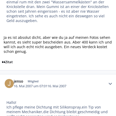
einmal rum mit den zwei "Wassersammelkästen" an der
Knickstelle dran. Mein Gummi ist an einer der Knickstellen
schon seit Jahren eingerissen - es ist aber nie Wasser
eingetreten. Ich sehe es auch nicht ein deswegen so viel
Geld auszugeben.
Ja es ist absolut dicht, aber wie du ja auf meinen Fotos sehen
kannst, es sieht super bescheiden aus. Aber 400 kann ich und
will ich auch echt nicht ausgeben. Ein neues Verdeck kostet
schon genug.
Zitat
Autor-Statistiken
jenso
Mitglied
16. Mai 2007 um 07:01
16. Mai 2007
Hallo!
Ich pflege meine Dichtung mit Silikonspray,ein Tip von
meinem Mechaniker,die Dichtung bleibt geschmeidig und