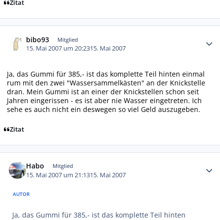
Zitat
Autor-Statistiken
bibo93
Mitglied
15. Mai 2007 um 20:23
15. Mai 2007
Ja, das Gummi für 385,- ist das komplette Teil hinten einmal
rum mit den zwei "Wassersammelkästen" an der Knickstelle
dran. Mein Gummi ist an einer der Knickstellen schon seit
Jahren eingerissen - es ist aber nie Wasser eingetreten. Ich
sehe es auch nicht ein deswegen so viel Geld auszugeben.
Zitat
Autor-Statistiken
Habo
Mitglied
15. Mai 2007 um 21:13
15. Mai 2007
AUTOR
Ja, das Gummi für 385,- ist das komplette Teil hinten