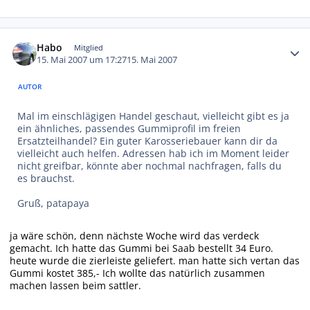
Autor-Statistiken
Habo
Mitglied
15. Mai 2007 um 17:27
15. Mai 2007
AUTOR
Mal im einschlägigen Handel geschaut, vielleicht gibt es ja
ein ähnliches, passendes Gummiprofil im freien
Ersatzteilhandel? Ein guter Karosseriebauer kann dir da
vielleicht auch helfen. Adressen hab ich im Moment leider
nicht greifbar, könnte aber nochmal nachfragen, falls du
es brauchst.
Gruß, patapaya
ja wäre schön, denn nächste Woche wird das verdeck
gemacht. Ich hatte das Gummi bei Saab bestellt 34 Euro.
heute wurde die zierleiste geliefert. man hatte sich vertan das
Gummi kostet 385,- Ich wollte das natürlich zusammen
machen lassen beim sattler.