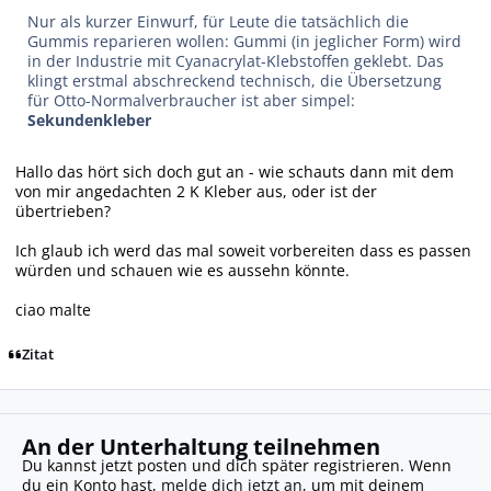
Nur als kurzer Einwurf, für Leute die tatsächlich die
Gummis reparieren wollen: Gummi (in jeglicher Form) wird
in der Industrie mit Cyanacrylat-Klebstoffen geklebt. Das
klingt erstmal abschreckend technisch, die Übersetzung
für Otto-Normalverbraucher ist aber simpel:
Sekundenkleber
Hallo das hört sich doch gut an - wie schauts dann mit dem
von mir angedachten 2 K Kleber aus, oder ist der
übertrieben?
Ich glaub ich werd das mal soweit vorbereiten dass es passen
würden und schauen wie es aussehn könnte.
ciao malte
Zitat
An der Unterhaltung teilnehmen
Du kannst jetzt posten und dich später registrieren. Wenn
du ein Konto hast,
melde dich jetzt an
, um mit deinem