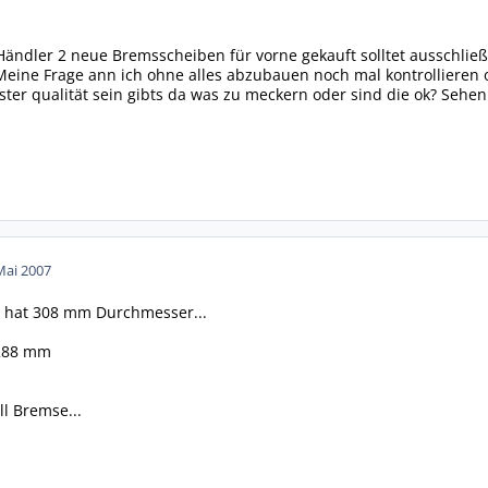
ändler 2 neue Bremsscheiben für vorne gekauft solltet ausschließ
eine Frage ann ich ohne alles abzubauen noch mal kontrollieren ob
ster qualität sein gibts da was zu meckern oder sind die ok? Sehen
Mai 2007
 hat 308 mm Durchmesser...
 288 mm
oll Bremse...