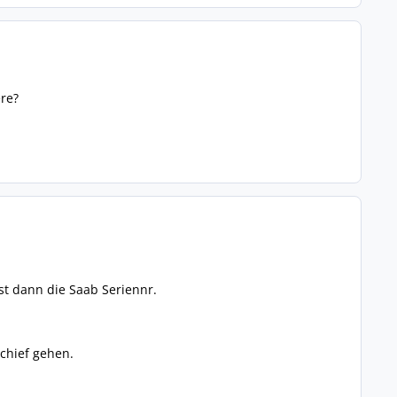
re?
st dann die Saab Seriennr.
chief gehen.