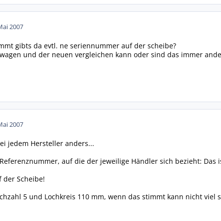
Mai 2007
mmt gibts da evtl. ne seriennummer auf der scheibe?
 wagen und der neuen vergleichen kann oder sind das immer ande
Mai 2007
 jedem Hersteller anders...
 Referenznummer, auf die der jeweilige Händler sich bezieht: Das i
f der Scheibe!
zahl 5 und Lochkreis 110 mm, wenn das stimmt kann nicht viel s