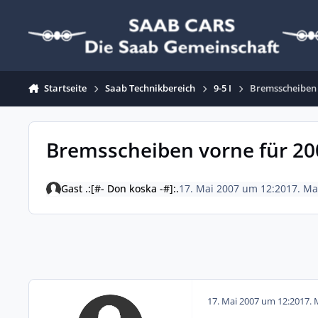
Zum Inhalt springen
Startseite
Saab Technikbereich
9-5 I
Bremsscheiben 
Bremsscheiben vorne für 20
Gast .:[#- Don koska -#]:.
17. Mai 2007 um 12:20
17. Ma
17. Mai 2007 um 12:20
17. 