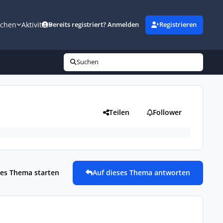
uchen
Aktivität
Bereits registriert? Anmelden
Registrieren
Suchen
Teilen
Follower
es Thema starten
Auf dieses Thema antworten