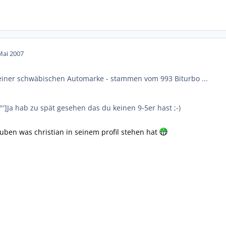
Mai 2007
iner schwäbischen Automarke - stammen vom 993 Biturbo ...
4"']Ja hab zu spät gesehen das du keinen 9-5er hast ;-)
auben was christian in seinem profil stehen hat