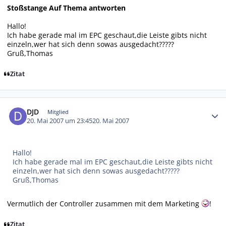
Stoßstange Auf Thema antworten
Hallo!
Ich habe gerade mal im EPC geschaut,die Leiste gibts nicht
einzeln,wer hat sich denn sowas ausgedacht?????
Gruß,Thomas
Zitat
Autor-Statistiken
DJD
Mitglied
20. Mai 2007 um 23:45
20. Mai 2007
Hallo!
Ich habe gerade mal im EPC geschaut,die Leiste gibts nicht
einzeln,wer hat sich denn sowas ausgedacht?????
Gruß,Thomas
Vermutlich der Controller zusammen mit dem Marketing
!
Zitat