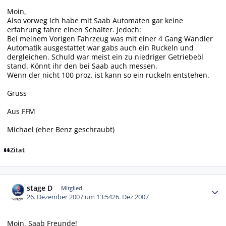
Moin,
Also vorweg Ich habe mit Saab Automaten gar keine
erfahrung fahre einen Schalter. Jedoch:
Bei meinem Vorigen Fahrzeug was mit einer 4 Gang Wandler
Automatik ausgestattet war gabs auch ein Ruckeln und
dergleichen. Schuld war meist ein zu niedriger Getriebeöl
stand. Könnt ihr den bei Saab auch messen.
Wenn der nicht 100 proz. ist kann so ein ruckeln entstehen.
Gruss
Aus FFM
Michael (eher Benz geschraubt)
Zitat
Autor-Statistiken
stage D
Mitglied
26. Dezember 2007 um 13:54
26. Dez 2007
Moin, Saab Freunde!