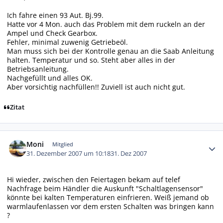
Ich fahre einen 93 Aut. Bj.99.
Hatte vor 4 Mon. auch das Problem mit dem ruckeln an der
Ampel und Check Gearbox.
Fehler, minimal zuwenig Getriebeöl.
Man muss sich bei der Kontrolle genau an die Saab Anleitung
halten. Temperatur und so. Steht aber alles in der
Betriebsanleitung.
Nachgefüllt und alles OK.
Aber vorsichtig nachfüllen!! Zuviell ist auch nicht gut.
Zitat
Autor-Statistiken
Moni
Mitglied
31. Dezember 2007 um 10:18
31. Dez 2007
Hi wieder, zwischen den Feiertagen bekam auf telef
Nachfrage beim Händler die Auskunft "Schaltlagensensor"
könnte bei kalten Temperaturen einfrieren. Weiß jemand ob
warmlaufenlassen vor dem ersten Schalten was bringen kann
?