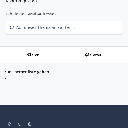
Konto zu posten.
Auf dieses Thema antworten...
Teilen
Follower
Zur Themenliste gehen
Heller Modus
Dunkler Modus
Systemeinstellung