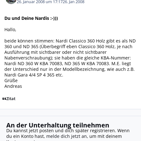
26. Januar 2008 um 17:17
26. Jan 2008
Du und Deine Nardis :-)))
Hallo,
beide können stimmen: Nardi Classico 360 Holz gibt es als ND
360 und ND 365 (Überbegriff eben Classico 360 Holz, je nach
Ausführung mit sichtbarer oder nicht sichtbarer
Nabenverschraubung); sie haben die gleiche KBA-Nummer:
Nardi ND 360 W KBA 70083, ND 365 W KBA 70083. M.E. liegt
der Unterschied nur in der Modellbezeichnung, wie auch z.B.
Nardi Gara 4/4 SP 4 365 etc.
Grüße
Andreas
Zitat
An der Unterhaltung teilnehmen
Du kannst jetzt posten und dich später registrieren. Wenn
du ein Konto hast,
melde dich jetzt an
, um mit deinem