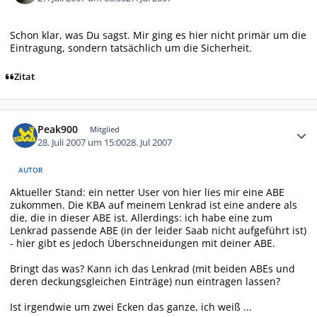
Schon klar, was Du sagst. Mir ging es hier nicht primär um die
Eintragung, sondern tatsächlich um die Sicherheit.
Zitat
Autor-Statistiken
Peak900
Mitglied
28. Juli 2007 um 15:00
28. Jul 2007
AUTOR
Aktueller Stand: ein netter User von hier lies mir eine ABE
zukommen. Die KBA auf meinem Lenkrad ist eine andere als
die, die in dieser ABE ist. Allerdings: ich habe eine zum
Lenkrad passende ABE (in der leider Saab nicht aufgeführt ist)
- hier gibt es jedoch Überschneidungen mit deiner ABE.
Bringt das was? Kann ich das Lenkrad (mit beiden ABEs und
deren deckungsgleichen Einträge) nun eintragen lassen?
Ist irgendwie um zwei Ecken das ganze, ich weiß ...