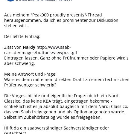
Aus meinem "Peak900 proudly presents"-Thread
herausgenommen, da ich es prominenter zur Diskussion
stellen will ...
Der letzte Eintrag:
Zitat von
Hardy
http://www.saab-
cars.de/images/buttons/viewpost.gif
Eintragen lassen. Ganz ohne Prüfnummer oder Papiere wird's
aber schwierig.
Meine Antwort und Frage:
Wäre es denn mit einem direkten Draht zu einem technischen
Prüfer weniger schwierig?
Die Vorgeschichte und eigentliche Frage: ob ich ein Nardi
Classico, das keine KBA trägt, eingetragen bekomme -
schließlich ist es ja absolut baugleich mit dem Nardi Classico,
das von Saab freigegeben und als Option angeboten wurde.
Selbst im Zubehörkatalog wurde es freigegeben.
Hilft da ein saabverständiger Sachverständiger oder
Gutachter?