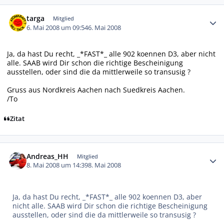
Autor-Statistiken
targa
Mitglied
6. Mai 2008 um 09:54
6. Mai 2008
Ja, da hast Du recht, _*FAST*_ alle 902 koennen D3, aber nicht
alle. SAAB wird Dir schon die richtige Bescheinigung
ausstellen, oder sind die da mittlerweile so transusig ?
Gruss aus Nordkreis Aachen nach Suedkreis Aachen.
/To
Zitat
Autor-Statistiken
Andreas_HH
Mitglied
8. Mai 2008 um 14:39
8. Mai 2008
Ja, da hast Du recht, _*FAST*_ alle 902 koennen D3, aber
nicht alle. SAAB wird Dir schon die richtige Bescheinigung
ausstellen, oder sind die da mittlerweile so transusig ?