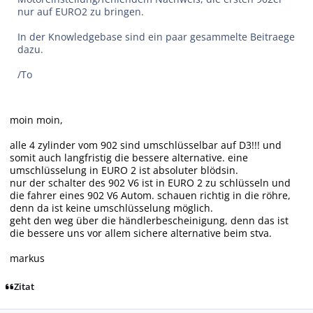
nur auf EURO2 zu bringen.
In der Knowledgebase sind ein paar gesammelte Beitraege
dazu.
/To
moin moin,
alle 4 zylinder vom 902 sind umschlüsselbar auf D3!!! und
somit auch langfristig die bessere alternative. eine
umschlüsselung in EURO 2 ist absoluter blödsin.
nur der schalter des 902 V6 ist in EURO 2 zu schlüsseln und
die fahrer eines 902 V6 Autom. schauen richtig in die röhre,
denn da ist keine umschlüsselung möglich.
geht den weg über die händlerbescheinigung, denn das ist
die bessere uns vor allem sichere alternative beim stva.
markus
Zitat