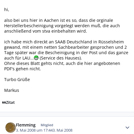
hi,
also bei uns hier in Aachen ist es so, dass die orginale
Herstellerbescheinigung vorgelegt werden muß, die auch
anschließend vom stva einbehalten wird.
ich habe mich direckt an SAAB Deutschland in Rüsselsheim
gewand, mit einem netten Sachbearbeiter gesprochen und 2
Tage später war die Bescheinigung in der Post und das ganze
auch für LAU...
(Service des Hauses).
Ohne dieses Blatt gehts nicht, auch die hier angebotenen
PDF's gehen nicht.
Turbo Grüße
Markus
Zitat
Autor-Statistiken
Flemming
Mitglied
3. Mai 2008 um 17:44
3. Mai 2008