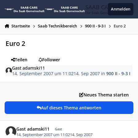
Zum Inhalt springen
SAAB CARS
Anmelden
Die Saab Gemeinschaft
Startseite
Saab Technikbereich
900 II - 9-3 I
Euro 2
Euro 2
Teilen
Follower
Gast adamski11
14. September 2007 um 11:02
14. Sep 2007
in
900 II - 9-3 I
Neues Thema starten
Auf dieses Thema antworten
Gast adamski11
Gast
14. September 2007 um 11:02
14. Sep 2007