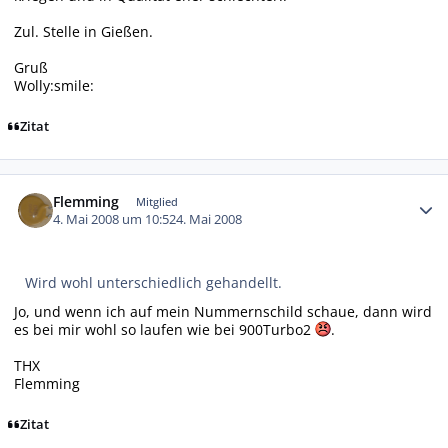
Zul. Stelle in Gießen.
Gruß
Wolly:smile:
Zitat
Autor-Statistiken
Flemming
Mitglied
4. Mai 2008 um 10:52
4. Mai 2008
Wird wohl unterschiedlich gehandellt.
Jo, und wenn ich auf mein Nummernschild schaue, dann wird
es bei mir wohl so laufen wie bei 900Turbo2
.
THX
Flemming
Zitat