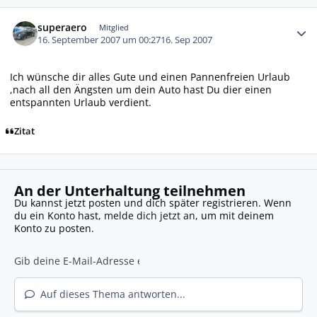
Autor-Statistiken
superaero
Mitglied
16. September 2007 um 00:27
16. Sep 2007
Ich wünsche dir alles Gute und einen Pannenfreien Urlaub
,nach all den Ängsten um dein Auto hast Du dier einen
entspannten Urlaub verdient.
Zitat
An der Unterhaltung teilnehmen
Du kannst jetzt posten und dich später registrieren. Wenn
du ein Konto hast,
melde dich jetzt an
, um mit deinem
Konto zu posten.
Auf dieses Thema antworten...