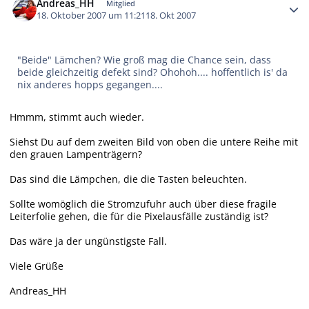
Andreas_HH
Mitglied
18. Oktober 2007 um 11:21
18. Okt 2007
"Beide" Lämchen? Wie groß mag die Chance sein, dass
beide gleichzeitig defekt sind? Ohohoh.... hoffentlich is' da
nix anderes hopps gegangen....
Hmmm, stimmt auch wieder.
Siehst Du auf dem zweiten Bild von oben die untere Reihe mit
den grauen Lampenträgern?
Das sind die Lämpchen, die die Tasten beleuchten.
Sollte womöglich die Stromzufuhr auch über diese fragile
Leiterfolie gehen, die für die Pixelausfälle zuständig ist?
Das wäre ja der ungünstigste Fall.
Viele Grüße
Andreas_HH