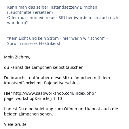
Kann man das selber instandsetzen? Birnchen
(Leuchtmittel) ersetzen?
Oder muss nun ein neues SID her (würde mich auch nicht
wundern)?
"Kein Licht und kein Strom - hier war'n wir schon!" =
Spruch unseres Elektrikers!
Moin Ziehmy,
du kannst die Lämpchen selbst tauschen.
Du brauchst dafür aber diese Mikrolämpchen mit dem
Kunststoffsockel mit Bajonettverschluss.
Hier
http://www.saabworkshop.com/index.php?
page=workshop&article_id=10
findest Du eine Anleitung zum Öffnen und kannst auch die
beiden Lämpchen sehen.
Viele Grüße