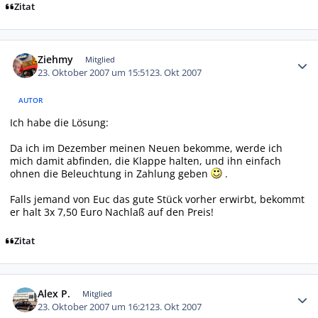
Zitat
Autor-Statistiken
Ziehmy
Mitglied
23. Oktober 2007 um 15:51
23. Okt 2007
AUTOR
Ich habe die Lösung:
Da ich im Dezember meinen Neuen bekomme, werde ich
mich damit abfinden, die Klappe halten, und ihn einfach
ohnen die Beleuchtung in Zahlung geben
.
Falls jemand von Euc das gute Stück vorher erwirbt, bekommt
er halt 3x 7,50 Euro Nachlaß auf den Preis!
Zitat
Autor-Statistiken
Alex P.
Mitglied
23. Oktober 2007 um 16:21
23. Okt 2007