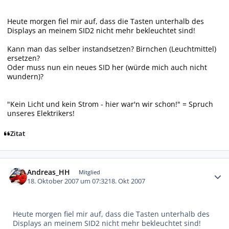
Heute morgen fiel mir auf, dass die Tasten unterhalb des
Displays an meinem SID2 nicht mehr bekleuchtet sind!
Kann man das selber instandsetzen? Birnchen (Leuchtmittel)
ersetzen?
Oder muss nun ein neues SID her (würde mich auch nicht
wundern)?
"Kein Licht und kein Strom - hier war'n wir schon!" = Spruch
unseres Elektrikers!
Zitat
Autor-Statistiken
Andreas_HH
Mitglied
18. Oktober 2007 um 07:32
18. Okt 2007
Heute morgen fiel mir auf, dass die Tasten unterhalb des
Displays an meinem SID2 nicht mehr bekleuchtet sind!