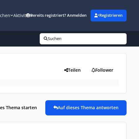
uchen
Aktivität
Bereits registriert? Anmelden
Registrieren
Suchen
Teilen
Follower
es Thema starten
Auf dieses Thema antworten