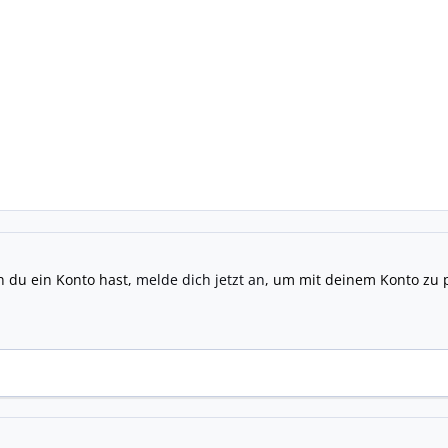
n du ein Konto hast,
melde dich jetzt an
, um mit deinem Konto zu 