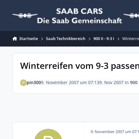
Zum Inhalt springen
Startseite
Saab Technikbereich
900 II - 9-3 I
Winterre
Winterreifen vom 9-3 passe
pin300
9. November 2007 um 07:13
9. Nov 2007
in
900 I
9. November 2007 um 07: