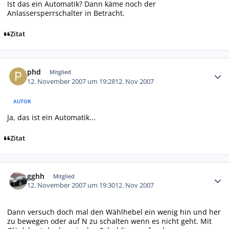
Ist das ein Automatik? Dann käme noch der
Anlassersperrschalter in Betracht.
Zitat
Autor-Statistiken
phd
Mitglied
12. November 2007 um 19:28
12. Nov 2007
AUTOR
Ja, das ist ein Automatik...
Zitat
Autor-Statistiken
gghh
Mitglied
12. November 2007 um 19:30
12. Nov 2007
Dann versuch doch mal den Wählhebel ein wenig hin und her
zu bewegen oder auf N zu schalten wenn es nicht geht. Mit