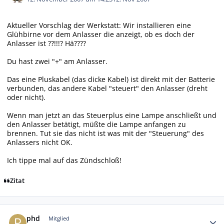
Aktueller Vorschlag der Werkstatt: Wir installieren eine
Glühbirne vor dem Anlasser die anzeigt, ob es doch der
Anlasser ist ??!!!? Hä????
Du hast zwei "+" am Anlasser.
Das eine Pluskabel (das dicke Kabel) ist direkt mit der Batterie
verbunden, das andere Kabel "steuert" den Anlasser (dreht
oder nicht).
Wenn man jetzt an das Steuerplus eine Lampe anschließt und
den Anlasser betätigt, müßte die Lampe anfangen zu
brennen. Tut sie das nicht ist was mit der "Steuerung" des
Anlassers nicht OK.
Ich tippe mal auf das Zündschloß!
Zitat
Autor-Statistiken
phd
Mitglied