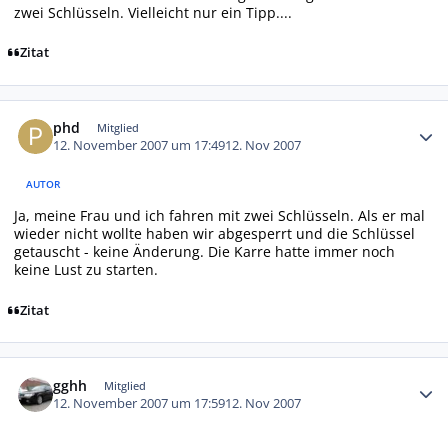
zwei Schlüsseln. Vielleicht nur ein Tipp....
Zitat
Autor-Statistiken
phd
Mitglied
12. November 2007 um 17:49
12. Nov 2007
AUTOR
Ja, meine Frau und ich fahren mit zwei Schlüsseln. Als er mal
wieder nicht wollte haben wir abgesperrt und die Schlüssel
getauscht - keine Änderung. Die Karre hatte immer noch
keine Lust zu starten.
Zitat
Autor-Statistiken
gghh
Mitglied
12. November 2007 um 17:59
12. Nov 2007