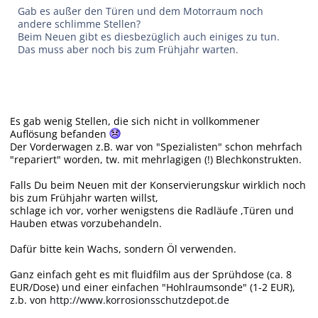
Gab es außer den Türen und dem Motorraum noch
andere schlimme Stellen?
Beim Neuen gibt es diesbezüglich auch einiges zu tun.
Das muss aber noch bis zum Frühjahr warten.
Es gab wenig Stellen, die sich nicht in vollkommener
Auflösung befanden
Der Vorderwagen z.B. war von "Spezialisten" schon mehrfach
"repariert" worden, tw. mit mehrlagigen (!) Blechkonstrukten.
Falls Du beim Neuen mit der Konservierungskur wirklich noch
bis zum Frühjahr warten willst,
schlage ich vor, vorher wenigstens die Radläufe ,Türen und
Hauben etwas vorzubehandeln.
Dafür bitte kein Wachs, sondern Öl verwenden.
Ganz einfach geht es mit fluidfilm aus der Sprühdose (ca. 8
EUR/Dose) und einer einfachen "Hohlraumsonde" (1-2 EUR),
z.b. von
http://www.korrosionsschutzdepot.de