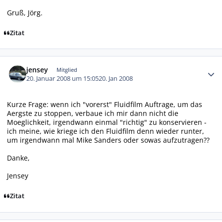
Gruß, Jörg.
Zitat
Autor-Statistiken
jensey
Mitglied
20. Januar 2008 um 15:05
20. Jan 2008
Kurze Frage: wenn ich "vorerst" Fluidfilm Auftrage, um das
Aergste zu stoppen, verbaue ich mir dann nicht die
Moeglichkeit, irgendwann einmal "richtig" zu konservieren -
ich meine, wie kriege ich den Fluidfilm denn wieder runter,
um irgendwann mal Mike Sanders oder sowas aufzutragen??
Danke,
Jensey
Zitat