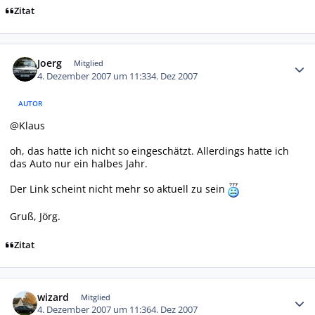
Zitat
Autor-Statistiken
Joerg
Mitglied
4. Dezember 2007 um 11:33
4. Dez 2007
AUTOR
@Klaus
oh, das hatte ich nicht so eingeschätzt. Allerdings hatte ich
das Auto nur ein halbes Jahr.
Der Link scheint nicht mehr so aktuell zu sein
Gruß, Jörg.
Zitat
Autor-Statistiken
wizard
Mitglied
4. Dezember 2007 um 11:36
4. Dez 2007