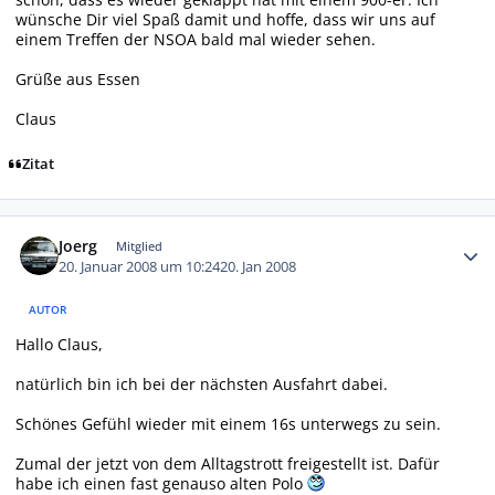
wünsche Dir viel Spaß damit und hoffe, dass wir uns auf
einem Treffen der NSOA bald mal wieder sehen.
Grüße aus Essen
Claus
Zitat
Autor-Statistiken
Joerg
Mitglied
20. Januar 2008 um 10:24
20. Jan 2008
AUTOR
Hallo Claus,
natürlich bin ich bei der nächsten Ausfahrt dabei.
Schönes Gefühl wieder mit einem 16s unterwegs zu sein.
Zumal der jetzt von dem Alltagstrott freigestellt ist. Dafür
habe ich einen fast genauso alten Polo