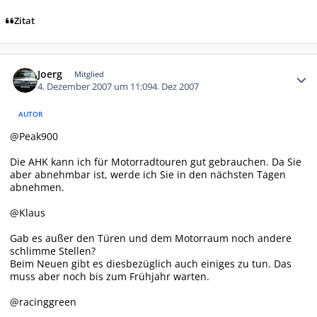
Zitat
Autor-Statistiken
Joerg
Mitglied
4. Dezember 2007 um 11:09
4. Dez 2007
AUTOR
@Peak900
Die AHK kann ich für Motorradtouren gut gebrauchen. Da Sie
aber abnehmbar ist, werde ich Sie in den nächsten Tagen
abnehmen.
@Klaus
Gab es außer den Türen und dem Motorraum noch andere
schlimme Stellen?
Beim Neuen gibt es diesbezüglich auch einiges zu tun. Das
muss aber noch bis zum Frühjahr warten.
@racinggreen