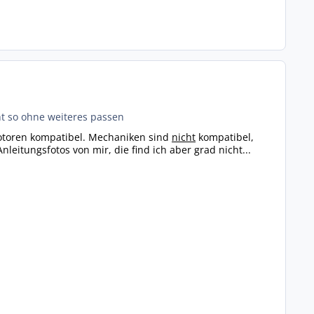
ht so ohne weiteres passen
Motoren kompatibel. Mechaniken sind
nicht
kompatibel,
eitungsfotos von mir, die find ich aber grad nicht...