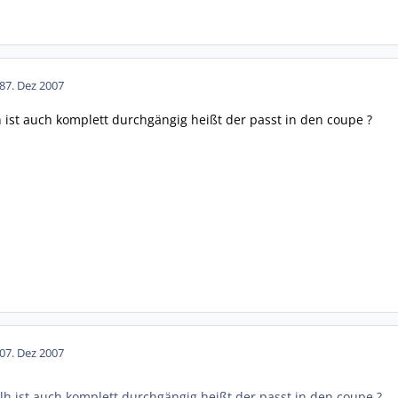
8
7. Dez 2007
ist auch komplett durchgängig heißt der passt in den coupe ?
0
7. Dez 2007
h ist auch komplett durchgängig heißt der passt in den coupe ?