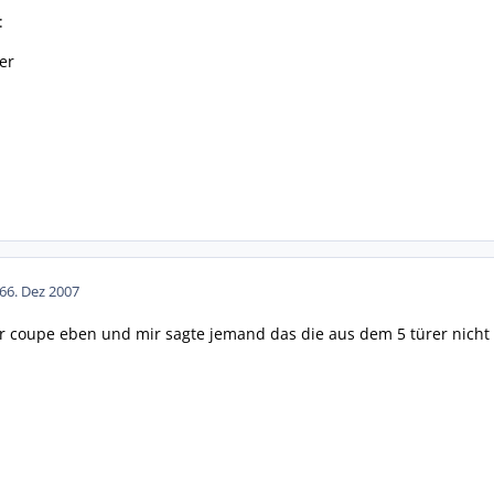
:
er
6
6. Dez 2007
er coupe eben und mir sagte jemand das die aus dem 5 türer nicht