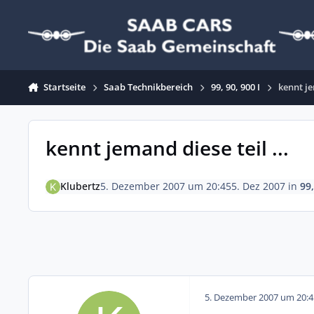
Zum Inhalt springen
Startseite
Saab Technikbereich
99, 90, 900 I
kennt je
kennt jemand diese teil ...
Klubertz
5. Dezember 2007 um 20:45
5. Dez 2007
in
99,
5. Dezember 2007 um 20:4