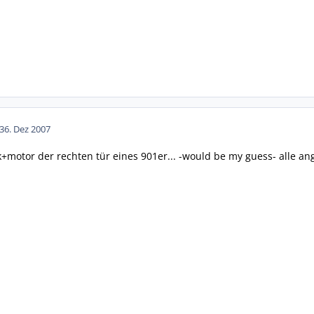
3
6. Dez 2007
+motor der rechten tür eines 901er... -would be my guess- alle 