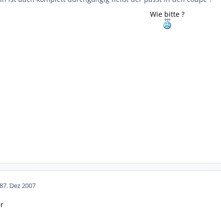
Wie bitte ?
8
7. Dez 2007
er