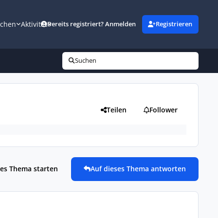
uchen
Aktivität
Bereits registriert? Anmelden
Registrieren
Suchen
Teilen
Follower
es Thema starten
Auf dieses Thema antworten