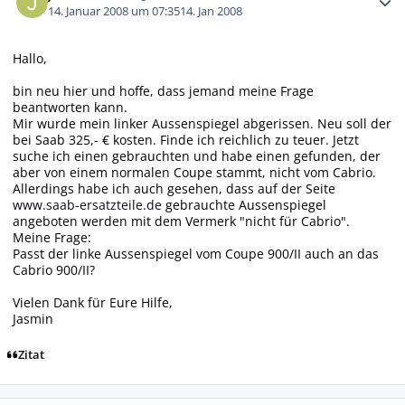
14. Januar 2008 um 07:35
14. Jan 2008
Hallo,
bin neu hier und hoffe, dass jemand meine Frage
beantworten kann.
Mir wurde mein linker Aussenspiegel abgerissen. Neu soll der
bei Saab 325,- € kosten. Finde ich reichlich zu teuer. Jetzt
suche ich einen gebrauchten und habe einen gefunden, der
aber von einem normalen Coupe stammt, nicht vom Cabrio.
Allerdings habe ich auch gesehen, dass auf der Seite
www.saab-ersatzteile.de
gebrauchte Aussenspiegel
angeboten werden mit dem Vermerk "nicht für Cabrio".
Meine Frage:
Passt der linke Aussenspiegel vom Coupe 900/II auch an das
Cabrio 900/II?
Vielen Dank für Eure Hilfe,
Jasmin
Zitat