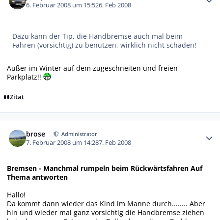
6. Februar 2008 um 15:52
6. Feb 2008
Dazu kann der Tip, die Handbremse auch mal beim
Fahren (vorsichtig) zu benutzen, wirklich nicht schaden!
Außer im Winter auf dem zugeschneiten und freien
Parkplatz!!
Zitat
Autor-Statistiken
brose
Administrator
7. Februar 2008 um 14:28
7. Feb 2008
Bremsen - Manchmal rumpeln beim Rückwärtsfahren Auf
Thema antworten
Hallo!
Da kommt dann wieder das Kind im Manne durch........ Aber
hin und wieder mal ganz vorsichtig die Handbremse ziehen