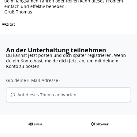
beim langsamen Fahren oder Rollen kann dieses Problem
einfach und effektiv beheben.
Gruß,Thomas
Zitat
An der Unterhaltung teilnehmen
Du kannst jetzt posten und dich später registrieren. Wenn
du ein Konto hast,
melde dich jetzt an
, um mit deinem
Konto zu posten.
Auf dieses Thema antworten...
Teilen
Follower