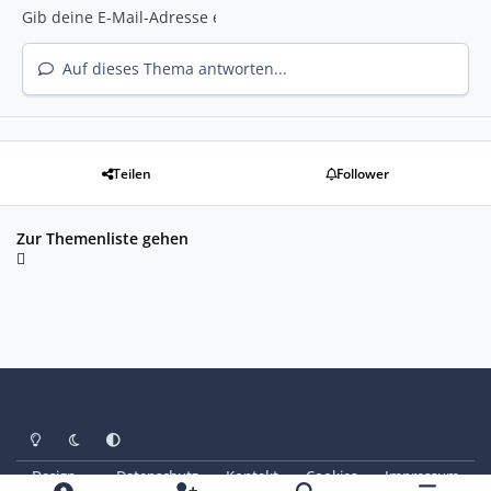
Auf dieses Thema antworten...
Teilen
Follower
Zur Themenliste gehen
Heller Modus
Dunkler Modus
Systemeinstellung
Design
Datenschutz
Kontakt
Cookies
Impressum