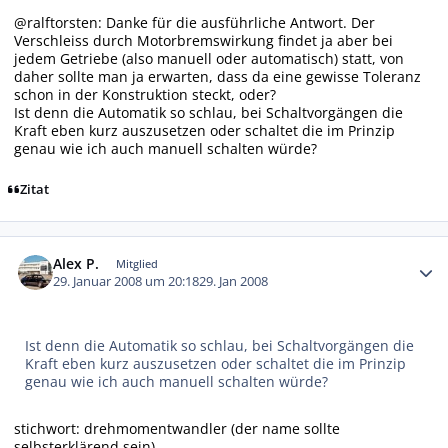
@ralftorsten: Danke für die ausführliche Antwort. Der
Verschleiss durch Motorbremswirkung findet ja aber bei
jedem Getriebe (also manuell oder automatisch) statt, von
daher sollte man ja erwarten, dass da eine gewisse Toleranz
schon in der Konstruktion steckt, oder?
Ist denn die Automatik so schlau, bei Schaltvorgängen die
Kraft eben kurz auszusetzen oder schaltet die im Prinzip
genau wie ich auch manuell schalten würde?
Zitat
Autor-Statistiken
Alex P.
Mitglied
29. Januar 2008 um 20:18
29. Jan 2008
Ist denn die Automatik so schlau, bei Schaltvorgängen die
Kraft eben kurz auszusetzen oder schaltet die im Prinzip
genau wie ich auch manuell schalten würde?
stichwort: drehmomentwandler (der name sollte
selbsterklärend sein)