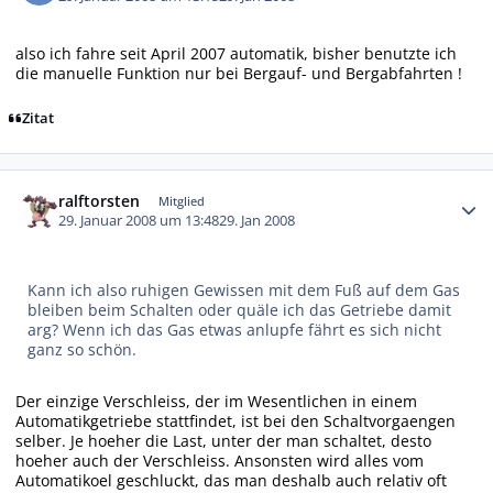
also ich fahre seit April 2007 automatik, bisher benutzte ich
die manuelle Funktion nur bei Bergauf- und Bergabfahrten !
Zitat
Autor-Statistiken
ralftorsten
Mitglied
29. Januar 2008 um 13:48
29. Jan 2008
Kann ich also ruhigen Gewissen mit dem Fuß auf dem Gas
bleiben beim Schalten oder quäle ich das Getriebe damit
arg? Wenn ich das Gas etwas anlupfe fährt es sich nicht
ganz so schön.
Der einzige Verschleiss, der im Wesentlichen in einem
Automatikgetriebe stattfindet, ist bei den Schaltvorgaengen
selber. Je hoeher die Last, unter der man schaltet, desto
hoeher auch der Verschleiss. Ansonsten wird alles vom
Automatikoel geschluckt, das man deshalb auch relativ oft