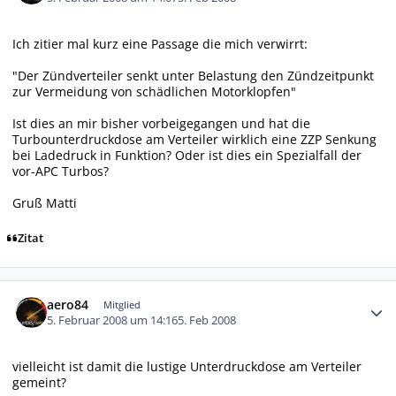
Ich zitier mal kurz eine Passage die mich verwirrt:
"Der Zündverteiler senkt unter Belastung den Zündzeitpunkt
zur Vermeidung von schädlichen Motorklopfen"
Ist dies an mir bisher vorbeigegangen und hat die
Turbounterdruckdose am Verteiler wirklich eine ZZP Senkung
bei Ladedruck in Funktion? Oder ist dies ein Spezialfall der
vor-APC Turbos?
Gruß Matti
Zitat
Autor-Statistiken
aero84
Mitglied
5. Februar 2008 um 14:16
5. Feb 2008
vielleicht ist damit die lustige Unterdruckdose am Verteiler
gemeint?