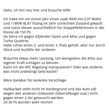
Hallo, ich bin neu hier und brauche Hilfe
Ich habe mir vor einem Jahr einen saab 9000 mit 2,0T Motor
und 118KW Bj.87 5Gang im Sehr schlechten Zustand gekauft
und nutze diesen ausschließlich für Stoppelfeldrennen in der
Klasse ab 150 PS.
Da fahre ich gegen 6Zylinder Opelz und Alfas und gegen
Turbo Quattros.
Habe schon einen 2. und einen 3. Platz geholt, aber nur durch
Glück und Ausfälle der anderen.
Bräuchte etwas mehr Leistung. Um wenigstens die Alfas aus
eigener Kraft schlagen zu können.
Kann ich die APC Regelung manipulieren? Oder was anderes
was nicht unbedingt Geld kostet?
Wäre dankbar für konkrete Vorschläge.
Haltbarkeit steht nicht im Vordergrund und das Auto soll
wegen den anderen Umbauten (Überrollbügel usw.) nicht
gegen einen 2,3er getauscht werden.
20-30 Ps würden wohl reichen