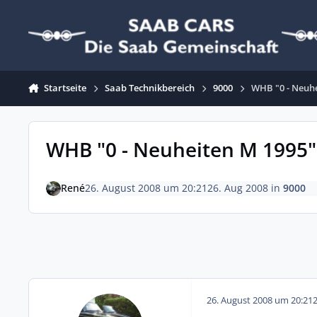
Zum Inhalt springen
Startseite
Saab Technikbereich
9000
WHB "0 - Neuh
WHB "0 - Neuheiten M 1995"
René
26. August 2008 um 20:21
26. Aug 2008
in
9000
26. August 2008 um 20:21