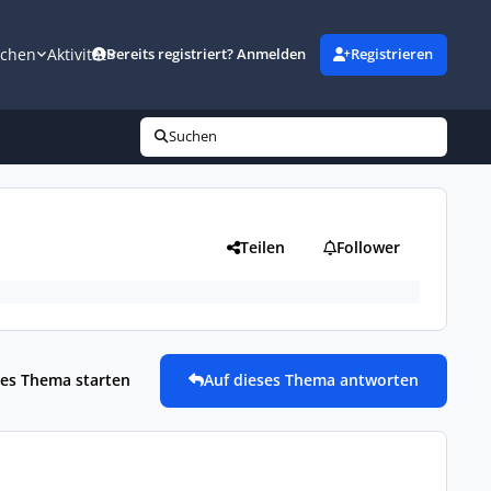
uchen
Aktivität
Bereits registriert? Anmelden
Registrieren
Suchen
Teilen
Follower
es Thema starten
Auf dieses Thema antworten