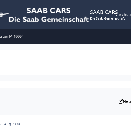
SAAB CARS
Durchs
Die Saab Gemeinschaft
eiten M 1995"
Neu
26. Aug 2008