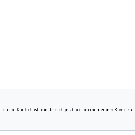
n du ein Konto hast,
melde dich jetzt an
, um mit deinem Konto zu 