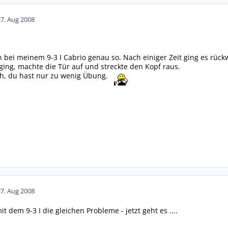
27. Aug 2008
en bei meinem 9-3 I Cabrio genau so. Nach einiger Zeit ging es rü
ging, machte die Tür auf und streckte den Kopf raus.
ch, du hast nur zu wenig Übung.
27. Aug 2008
it dem 9-3 I die gleichen Probleme - jetzt geht es ....