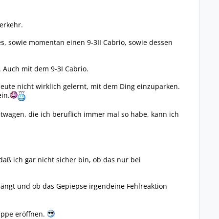
erkehr.
s, sowie momentan einen 9-3II Cabrio, sowie dessen
. Auch mit dem 9-3I Cabrio.
heute nicht wirklich gelernt, mit dem Ding einzuparken.
in.
twagen, die ich beruflich immer mal so habe, kann ich
aß ich gar nicht sicher bin, ob das nur bei
hängt und ob das Gepiepse irgendeine Fehlreaktion
uppe eröffnen.