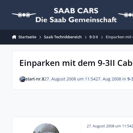
Zum Inhalt springen
Startseite
Saab Technikbereich
9-3 II
Einparken mit 
Einparken mit dem 9-3II Cabr
start-nr.8
27. August 2008 um 11:54
27. Aug 2008
in
9-3
27. August 2008 um 11:54