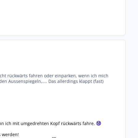
nicht rückwärts fahren oder einparken, wenn ich mich
 Aussenspiegeln,.... Das allerdings klappt (fast)
n ich mit umgedrehten Kopf rückwärts fahre.
s werden!