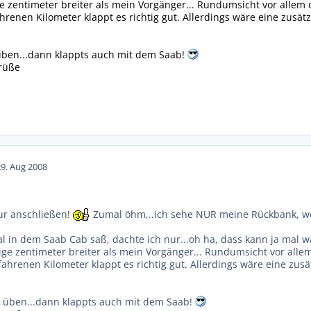
e zentimeter breiter als mein Vorgänger... Rundumsicht vor allem d
hrenen Kilometer klappt es richtig gut. Allerdings wäre eine zusät
üben...dann klappts auch mit dem Saab!
Grüße
29. Aug 2008
ur anschließen!
Zumal öhm,..ich sehe NUR meine Rückbank, we
al in dem Saab Cab saß, dachte ich nur...oh ha, dass kann ja mal 
ge zentimeter breiter als mein Vorgänger... Rundumsicht vor allem
ahrenen Kilometer klappt es richtig gut. Allerdings wäre eine zus
 üben...dann klappts auch mit dem Saab!