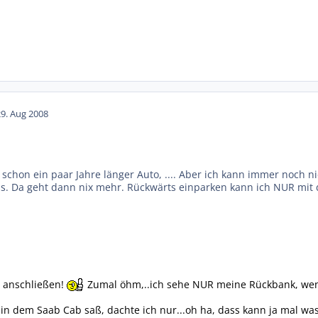
29. Aug 2008
e schon ein paar Jahre länger Auto, .... Aber ich kann immer noch 
 Da geht dann nix mehr. Rückwärts einparken kann ich NUR mit den
 anschließen!
Zumal öhm,..ich sehe NUR meine Rückbank, wen
 in dem Saab Cab saß, dachte ich nur...oh ha, dass kann ja mal wa