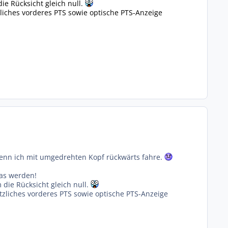
ie Rücksicht gleich null.
zliches vorderes PTS sowie optische PTS-Anzeige
nn ich mit umgedrehten Kopf rückwärts fahre.
was werden!
 die Rücksicht gleich null.
ätzliches vorderes PTS sowie optische PTS-Anzeige