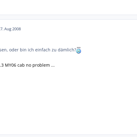
27. Aug 2008
sen, oder bin ich einfach zu dämlich?
9.3 MY06 cab no problem ...