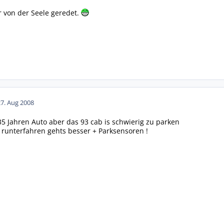
r von der Seele geredet.
27. Aug 2008
35 Jahren Auto aber das 93 cab is schwierig zu parken
 runterfahren gehts besser + Parksensoren !