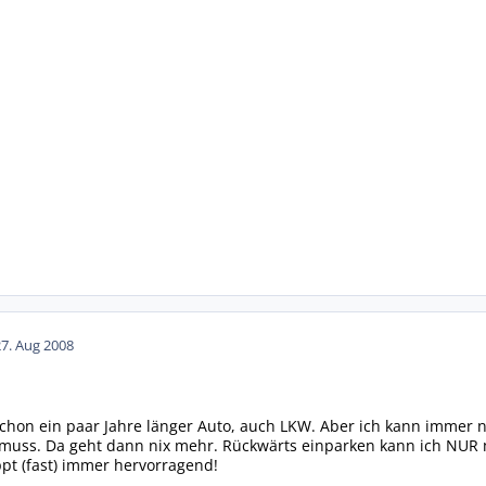
27. Aug 2008
 schon ein paar Jahre länger Auto, auch LKW. Aber ich kann immer 
uss. Da geht dann nix mehr. Rückwärts einparken kann ich NUR 
ppt (fast) immer hervorragend!