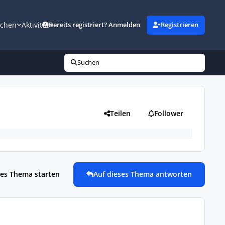
uchen
Aktivität
Bereits registriert? Anmelden
Registrieren
Suchen
Teilen
Follower
es Thema starten
Auf dieses Thema antworten