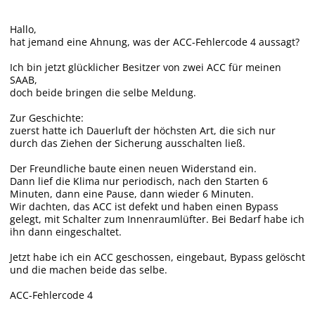
Hallo,
hat jemand eine Ahnung, was der ACC-Fehlercode 4 aussagt?
Ich bin jetzt glücklicher Besitzer von zwei ACC für meinen
SAAB,
doch beide bringen die selbe Meldung.
Zur Geschichte:
zuerst hatte ich Dauerluft der höchsten Art, die sich nur
durch das Ziehen der Sicherung ausschalten ließ.
Der Freundliche baute einen neuen Widerstand ein.
Dann lief die Klima nur periodisch, nach den Starten 6
Minuten, dann eine Pause, dann wieder 6 Minuten.
Wir dachten, das ACC ist defekt und haben einen Bypass
gelegt, mit Schalter zum Innenraumlüfter. Bei Bedarf habe ich
ihn dann eingeschaltet.
Jetzt habe ich ein ACC geschossen, eingebaut, Bypass gelöscht
und die machen beide das selbe.
ACC-Fehlercode 4