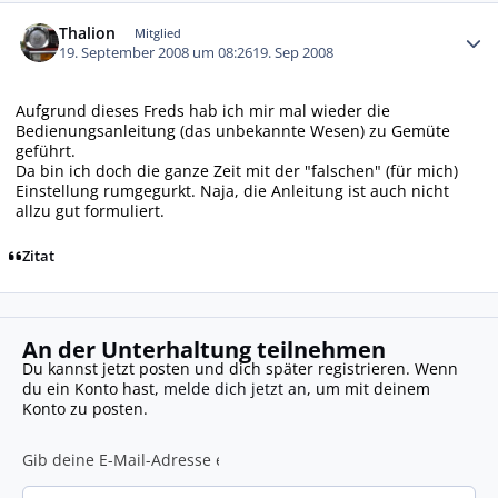
Autor-Statistiken
Thalion
Mitglied
19. September 2008 um 08:26
19. Sep 2008
Aufgrund dieses Freds hab ich mir mal wieder die
Bedienungsanleitung (das unbekannte Wesen) zu Gemüte
geführt.
Da bin ich doch die ganze Zeit mit der "falschen" (für mich)
Einstellung rumgegurkt. Naja, die Anleitung ist auch nicht
allzu gut formuliert.
Zitat
An der Unterhaltung teilnehmen
Du kannst jetzt posten und dich später registrieren. Wenn
du ein Konto hast,
melde dich jetzt an
, um mit deinem
Konto zu posten.