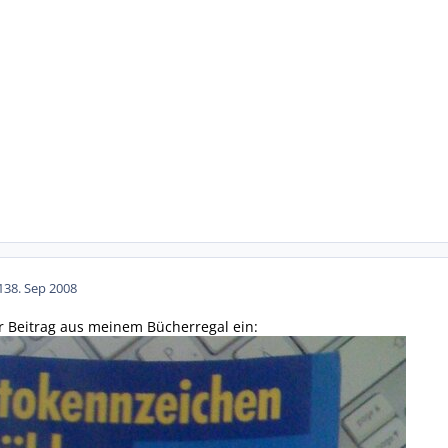
13
8. Sep 2008
er Beitrag aus meinem Bücherregal ein: