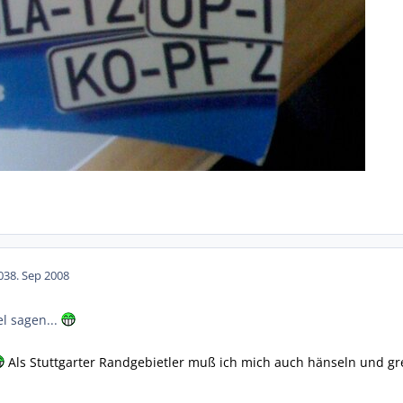
03
8. Sep 2008
l sagen...
Als Stuttgarter Randgebietler muß ich mich auch hänseln und gre