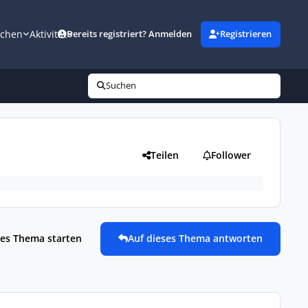
uchen
Aktivität
Bereits registriert? Anmelden
Registrieren
Suchen
Teilen
Follower
es Thema starten
Auf dieses Thema antworten