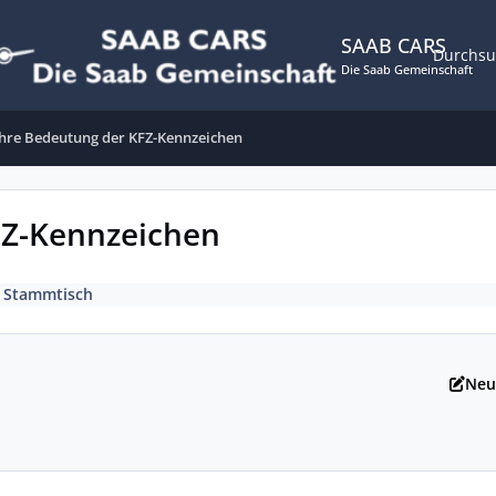
SAAB CARS
Durchs
Die Saab Gemeinschaft
hre Bedeutung der KFZ-Kennzeichen
FZ-Kennzeichen
 Stammtisch
Neu