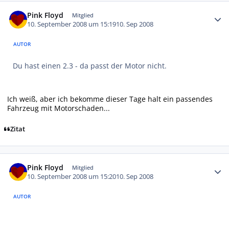
Autor-Statistiken
Pink Floyd
Mitglied
10. September 2008 um 15:19
10. Sep 2008
AUTOR
Du hast einen 2.3 - da passt der Motor nicht.
Ich weiß, aber ich bekomme dieser Tage halt ein passendes
Fahrzeug mit Motorschaden...
Zitat
Autor-Statistiken
Pink Floyd
Mitglied
10. September 2008 um 15:20
10. Sep 2008
AUTOR