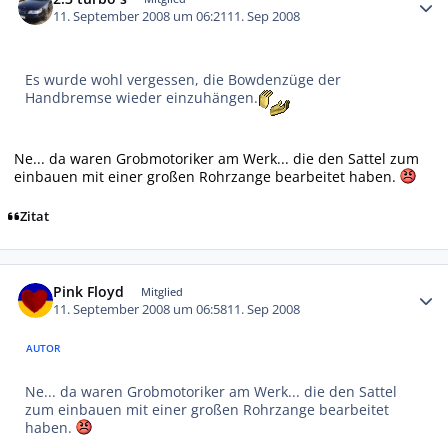
11. September 2008 um 06:21
11. Sep 2008
Es wurde wohl vergessen, die Bowdenzüge der
Handbremse wieder einzuhängen.
Ne... da waren Grobmotoriker am Werk... die den Sattel zum
einbauen mit einer großen Rohrzange bearbeitet haben.
Zitat
Autor-Statistiken
Pink Floyd
Mitglied
11. September 2008 um 06:58
11. Sep 2008
AUTOR
Ne... da waren Grobmotoriker am Werk... die den Sattel
zum einbauen mit einer großen Rohrzange bearbeitet
haben.