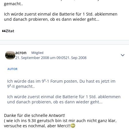
gemacht..
Ich würde zuerst einmal die Batterie für 1 Std. abklemmen
und danach probieren, ob es dann wieder geht...
Zitat
Autor-Statistiken
acron
Mitglied
21. September 2008 um 09:05
21. Sep 2008
AUTOR
Ich würde das im 9³-1 Forum posten, Du hast es jetzt im
9³-II gemacht..
Ich würde zuerst einmal die Batterie für 1 Std. abklemmen
und danach probieren, ob es dann wieder geht...
Danke für die schnelle Antwort!
( wie ich ins 9.3II gerutsch bin ist mir auch nicht ganz klar,
versuche es nochmal, aber Merci!!