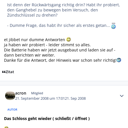
Ist denn der Rückwärtsgang
richtig
drin? Habt ihr probiert,
den Ganghebel zu bewegen beim Versuch, den
Zündschlüssel zu drehen?
- Dumme Frage, das habt ihr sicher als erstes getan...
et jibbet nur dumme Antworten
ja haben wir probiert - leider stimmt so alles.
Die Batterie haben wir jetzt ausgebaut und laden sie auf -
dann berichten wir weiter.
Danke für die Antwort, der Hinweis war schon sehr richtig!
Zitat
Autor-Statistiken
acron
Mitglied
21. September 2008 um 17:01
21. Sep 2008
AUTOR
Das Schloss geht wieder ( schließt / öffnet )