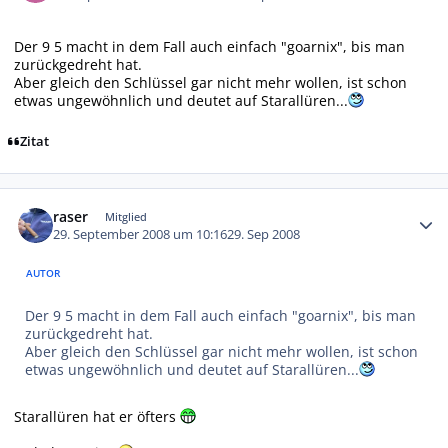
Der 9 5 macht in dem Fall auch einfach "goarnix", bis man
zurückgedreht hat.
Aber gleich den Schlüssel gar nicht mehr wollen, ist schon
etwas ungewöhnlich und deutet auf Starallüren...
Zitat
Autor-Statistiken
raser
Mitglied
29. September 2008 um 10:16
29. Sep 2008
AUTOR
Der 9 5 macht in dem Fall auch einfach "goarnix", bis man
zurückgedreht hat.
Aber gleich den Schlüssel gar nicht mehr wollen, ist schon
etwas ungewöhnlich und deutet auf Starallüren...
Starallüren hat er öfters