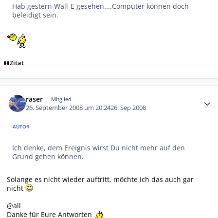
Hab gestern Wall-E gesehen....Computer können doch
beleidigt sein.
Zitat
Autor-Statistiken
raser
Mitglied
26. September 2008 um 20:24
26. Sep 2008
AUTOR
Ich denke, dem Ereignis wirst Du nicht mehr auf den
Grund gehen können.
Solange es nicht wieder auftritt, möchte ich das auch gar
nicht
@all
Danke für Eure Antworten