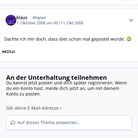
Autor-Statistiken
klaus
Mitglied
1. Oktober 2008 um 06:11
1. Okt 2008
Dachte ich mir doch, dass dies schon mal gepostet wurde.
Zitat
An der Unterhaltung teilnehmen
Du kannst jetzt posten und dich später registrieren. Wenn
du ein Konto hast,
melde dich jetzt an
, um mit deinem
Konto zu posten.
Auf dieses Thema antworten...