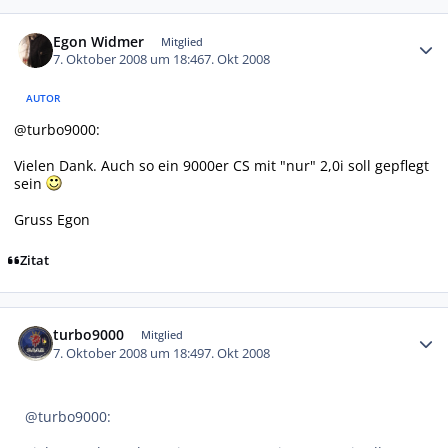
Autor-Statistiken
Egon Widmer
Mitglied
7. Oktober 2008 um 18:46
7. Okt 2008
AUTOR
@turbo9000:
Vielen Dank. Auch so ein 9000er CS mit "nur" 2,0i soll gepflegt
sein
Gruss Egon
Zitat
Autor-Statistiken
turbo9000
Mitglied
7. Oktober 2008 um 18:49
7. Okt 2008
@turbo9000: