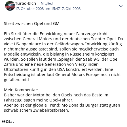
Turbo-Elch
Mitglied
17. Oktober 2008 um 15:47
17. Okt 2008
Streit zwischen Opel und GM
Ein Streit über die Entwicklung neuer Fahrzeuge droht
zwischen General Motors und der deutschen Tochter Opel. Da
viele US-Ingenieure in der Geländewagen-Entwicklung künftig
nicht mehr ausgelastet sind, sollen sie möglicherweise auch
Modelle entwickeln, die bislang in Rüsselsheim konzipiert
wurden. So sollen laut dem „Spiegel“ der Saab 9-5, der Opel
Zafira und eine neue Generation von Vierzylinder-
Ottomotoren künftig in den USA konstruiert werden. Eine
Entscheidung ist aber laut General Motors Europe noch nicht
gefallen. mid
Mein Kommentar:
Bisher war der Motor bei den Opels noch das Beste im
Fahrzeug, sagen meine Opel-Fahrer.
Aber so ist der globale Trend: Mc-Donalds Burger statt guten
schwäbischem Zwiebelrostbraten.
Zitat