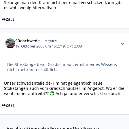
Solange man den Kram nicht per email verschicken kann gibt
es wohl wenig Alternativen.
Zitat
Autor-Statistiken
Südschwede
Mitglied
19. Oktober 2008 um 15:27
19. Okt 2008
Die Stosstange beim Gradschnautzer ist meines Wissens
nicht mehr neu erhältlich.
Unser schwedenteile.de-Tim hat gelegentlich neue
Stoßstangen auch vom Gradschnautzer im Angebot. Wo er die
wohl immer auftreibt??
Ach ja, und er verschickt sie auch.
Zitat