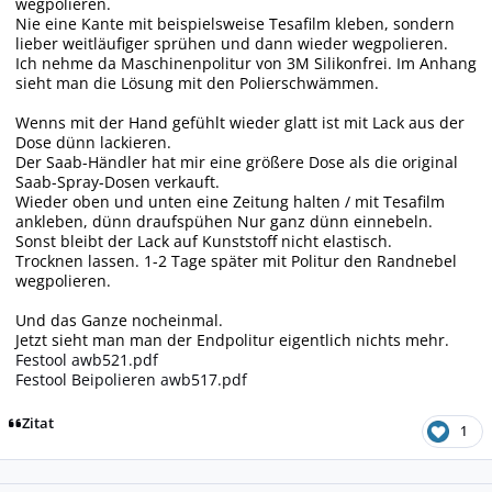
wegpolieren.
Nie eine Kante mit beispielsweise Tesafilm kleben, sondern
lieber weitläufiger sprühen und dann wieder wegpolieren.
Ich nehme da Maschinenpolitur von 3M Silikonfrei. Im Anhang
sieht man die Lösung mit den Polierschwämmen.
Wenns mit der Hand gefühlt wieder glatt ist mit Lack aus der
Dose dünn lackieren.
Der Saab-Händler hat mir eine größere Dose als die original
Saab-Spray-Dosen verkauft.
Wieder oben und unten eine Zeitung halten / mit Tesafilm
ankleben, dünn draufspühen Nur ganz dünn einnebeln.
Sonst bleibt der Lack auf Kunststoff nicht elastisch.
Trocknen lassen. 1-2 Tage später mit Politur den Randnebel
wegpolieren.
Und das Ganze nocheinmal.
Jetzt sieht man man der Endpolitur eigentlich nichts mehr.
Festool awb521.pdf
Festool Beipolieren awb517.pdf
Zitat
1