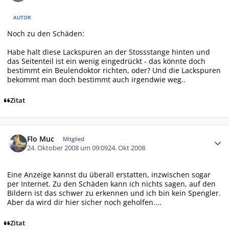
AUTOR
Noch zu den Schäden:
Habe halt diese Lackspuren an der Stossstange hinten und
das Seitenteil ist ein wenig eingedrückt - das könnte doch
bestimmt ein Beulendoktor richten, oder? Und die Lackspuren
bekommt man doch bestimmt auch irgendwie weg..
Zitat
Autor-Statistiken
Flo Muc
Mitglied
24. Oktober 2008 um 09:09
24. Okt 2008
Eine Anzeige kannst du überall erstatten, inzwischen sogar
per Internet. Zu den Schäden kann ich nichts sagen, auf den
Bildern ist das schwer zu erkennen und ich bin kein Spengler.
Aber da wird dir hier sicher noch geholfen....
Zitat