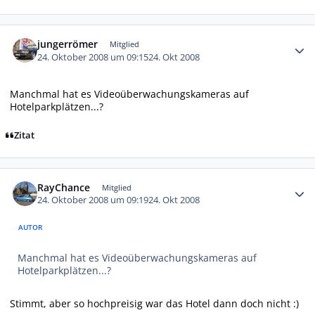
Autor-Statistiken
jungerrömer
Mitglied
24. Oktober 2008 um 09:15
24. Okt 2008
Manchmal hat es Videoüberwachungskameras auf
Hotelparkplätzen...?
Zitat
Autor-Statistiken
RayChance
Mitglied
24. Oktober 2008 um 09:19
24. Okt 2008
AUTOR
Manchmal hat es Videoüberwachungskameras auf
Hotelparkplätzen...?
Stimmt, aber so hochpreisig war das Hotel dann doch nicht :)