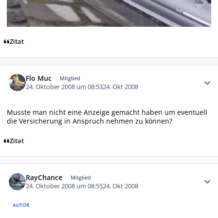
Zitat
Autor-Statistiken
Flo Muc
Mitglied
24. Oktober 2008 um 08:53
24. Okt 2008
Musste man nicht eine Anzeige gemacht haben um eventuell
die Versicherung in Anspruch nehmen zu können?
Zitat
Autor-Statistiken
RayChance
Mitglied
24. Oktober 2008 um 08:55
24. Okt 2008
AUTOR