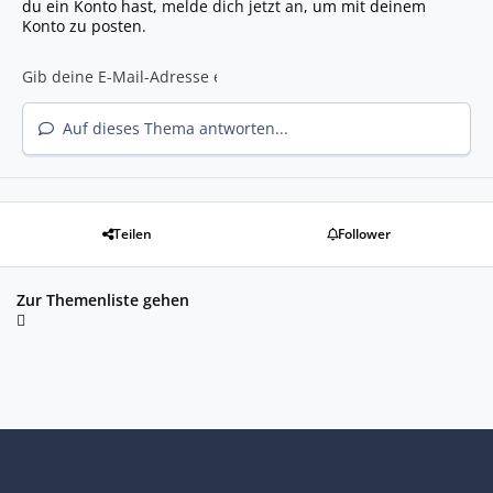
du ein Konto hast,
melde dich jetzt an
, um mit deinem
Konto zu posten.
Auf dieses Thema antworten...
Teilen
Follower
Zur Themenliste gehen
Heller Modus
Dunkler Modus
Systemeinstellung