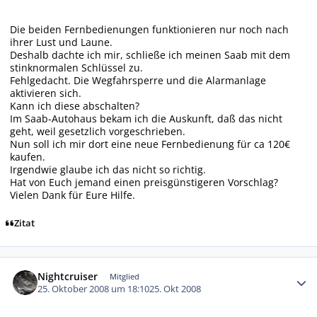
Die beiden Fernbedienungen funktionieren nur noch nach
ihrer Lust und Laune.
Deshalb dachte ich mir, schließe ich meinen Saab mit dem
stinknormalen Schlüssel zu.
Fehlgedacht. Die Wegfahrsperre und die Alarmanlage
aktivieren sich.
Kann ich diese abschalten?
Im Saab-Autohaus bekam ich die Auskunft, daß das nicht
geht, weil gesetzlich vorgeschrieben.
Nun soll ich mir dort eine neue Fernbedienung für ca 120€
kaufen.
Irgendwie glaube ich das nicht so richtig.
Hat von Euch jemand einen preisgünstigeren Vorschlag?
Vielen Dank für Eure Hilfe.
Zitat
Autor-Statistiken
Nightcruiser
Mitglied
25. Oktober 2008 um 18:10
25. Okt 2008