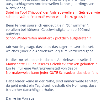
ausgeschlagenen Antriebswellen kenne (allerdings von
Nicht-Saabs).
Spiel im Topf (Tripode) der Antriebswelle am Getriebe, wie
schon erwähnt "normal" wenn es nicht zu gross ist.
Beim Fahren spüre ich eindeutig ein "Schwimmen",
vorallem bei höheren Geschwindigkeiten ab 100km/h
aufwärts.
Schon Winterreifen montiert ?
plötzlich aufgetreten ?
Mir wurde gesagt, dass dies das Lager im Getriebe sei,
welches (über die Antriebswelle?) zum Vorderrad geht.
Ist dies korrekt, oder ist das die Antriebswelle selbst?
Manschette i.O. ? äusseres Gelenk ev. trocken gelaufen ?
Ein Fall für eine Vertragswerkstatt von Saab?
Normalerweise kann jeder GUTE Schrauber
das ebenfalls
Habe leider keine in der Nähe, sind immer weite Fahrten,
da geht meist ein Tag drauf, deshalb die Hoffnung, dass
ich vorher Ratschläge erhalte.
Danke im Vorraus.