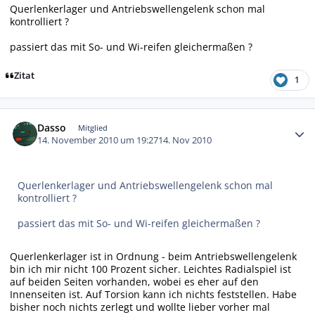
Querlenkerlager und Antriebswellengelenk schon mal
kontrolliert ?
passiert das mit So- und Wi-reifen gleichermaßen ?
Zitat
1
Autor-Statistiken
Dasso
Mitglied
14. November 2010 um 19:27
14. Nov 2010
Querlenkerlager und Antriebswellengelenk schon mal
kontrolliert ?
passiert das mit So- und Wi-reifen gleichermaßen ?
Querlenkerlager ist in Ordnung - beim Antriebswellengelenk
bin ich mir nicht 100 Prozent sicher. Leichtes Radialspiel ist
auf beiden Seiten vorhanden, wobei es eher auf den
Innenseiten ist. Auf Torsion kann ich nichts feststellen. Habe
bisher noch nichts zerlegt und wollte lieber vorher mal