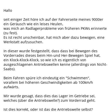
Hallo
seit einiger Zeit höre ich auf der Fahrerseite meines 9000er
ein Geräusch wie ein leises Heulen,
was mich an Radlagerprobleme von früheren PKWs erinnerte
(zu fest).
Es ist recht unscheinbar, hat mich aber dazu bewogen, eine
Werkstatt aufzusuchen.
In dieser wurde festgestellt, dass dass bei Bewegen des
Vorderrades dieses beim Hin-und Her-Bewegen Spiel hat,
ein Klock-Klock-Klock, so wie ich es eigentlich von
ausgeschlagenen Antriebswellen kenne (allerdings von Nicht-
Saabs).
Beim Fahren spüre ich eindeutig ein "Schwimmen",
vorallem bei höheren Geschwindigkeiten ab 100km/h
aufwärts.
Mir wurde gesagt, dass dies das Lager im Getriebe sei,
welches (über die Antriebswelle?) zum Vorderrad geht.
Ist dies korrekt, oder ist das die Antriebswelle selbst?