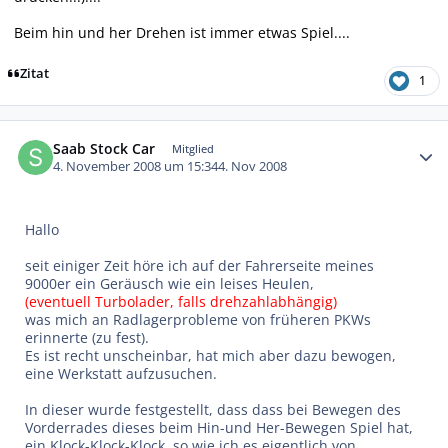
Beim hin und her Drehen ist immer etwas Spiel....
Zitat
1
Autor-Statistiken
Saab Stock Car
Mitglied
4. November 2008 um 15:34
4. Nov 2008
Hallo
seit einiger Zeit höre ich auf der Fahrerseite meines
9000er ein Geräusch wie ein leises Heulen,
(eventuell Turbolader, falls drehzahlabhängig)
was mich an Radlagerprobleme von früheren PKWs
erinnerte (zu fest).
Es ist recht unscheinbar, hat mich aber dazu bewogen,
eine Werkstatt aufzusuchen.
In dieser wurde festgestellt, dass dass bei Bewegen des
Vorderrades dieses beim Hin-und Her-Bewegen Spiel hat,
ein Klock-Klock-Klock, so wie ich es eigentlich von