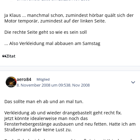
Ja Klaus ... manchmal schon, zumindest hörbar quält sich der
Motor temporär, zumindest auf der linken Seite.
Die rechte Seite geht so wie es sein soll
... Also Verkleidung mal abbauen am Samstag
Zitat
Autor-Statistiken
aero84
Mitglied
8. November 2008 um 09:53
8. Nov 2008
Das sollte man eh ab und an mal tun.
Verkleidung ab und wieder drangebastelt geht recht fix.
Jetzt könnte idealerweise man noch das
Fensterhebergestänge ausbauen und neu fetten. Hatte ich am
Straßenrand aber keine Lust zu.