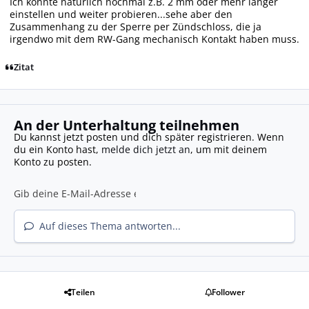
Ich könnte natürlich nochmal z.B. 2 mm oder mehr länger
einstellen und weiter probieren...sehe aber den
Zusammenhang zu der Sperre per Zündschloss, die ja
irgendwo mit dem RW-Gang mechanisch Kontakt haben muss.
Zitat
An der Unterhaltung teilnehmen
Du kannst jetzt posten und dich später registrieren. Wenn
du ein Konto hast,
melde dich jetzt an
, um mit deinem
Konto zu posten.
Auf dieses Thema antworten...
Teilen
Follower