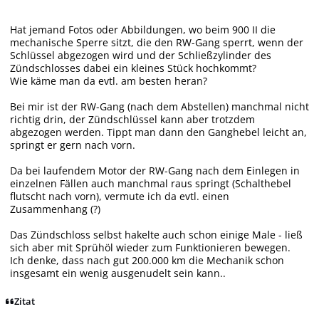
Hat jemand Fotos oder Abbildungen, wo beim 900 II die
mechanische Sperre sitzt, die den RW-Gang sperrt, wenn der
Schlüssel abgezogen wird und der Schließzylinder des
Zündschlosses dabei ein kleines Stück hochkommt?
Wie käme man da evtl. am besten heran?
Bei mir ist der RW-Gang (nach dem Abstellen) manchmal nicht
richtig drin, der Zündschlüssel kann aber trotzdem
abgezogen werden. Tippt man dann den Ganghebel leicht an,
springt er gern nach vorn.
Da bei laufendem Motor der RW-Gang nach dem Einlegen in
einzelnen Fällen auch manchmal raus springt (Schalthebel
flutscht nach vorn), vermute ich da evtl. einen
Zusammenhang (?)
Das Zündschloss selbst hakelte auch schon einige Male - ließ
sich aber mit Sprühöl wieder zum Funktionieren bewegen.
Ich denke, dass nach gut 200.000 km die Mechanik schon
insgesamt ein wenig ausgenudelt sein kann..
Zitat