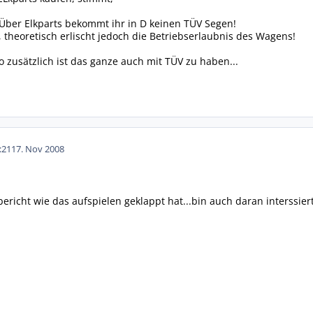
 Über Elkparts bekommt ihr in D keinen TÜV Segen!
 theoretisch erlischt jedoch die Betriebserlaubnis des Wagens!
ro zusätzlich ist das ganze auch mit TÜV zu haben...
:21
17. Nov 2008
ericht wie das aufspielen geklappt hat...bin auch daran interssiert