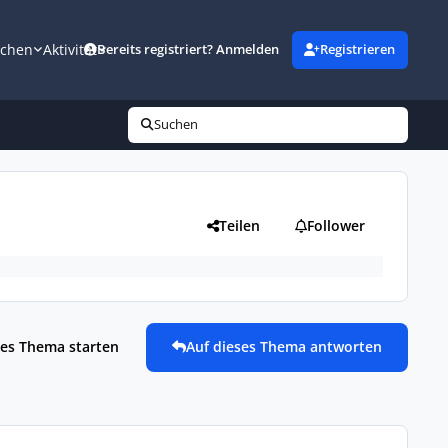
uchen
Aktivität
Bereits registriert? Anmelden
Registrieren
Suchen
Teilen
Follower
es Thema starten
Auf dieses Thema antworten