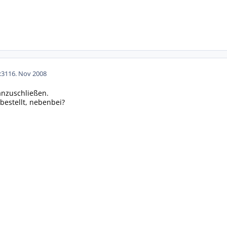
:31
16. Nov 2008
 anzuschließen.
bestellt, nebenbei?