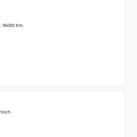
a. 96000 Km.
tisch.