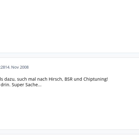
:28
14. Nov 2008
ds dazu, such mal nach Hirsch, BSR und Chiptuning!
drin. Super Sache...