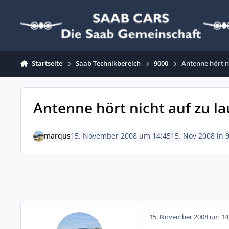
Zum Inhalt springen
Startseite
Saab Technikbereich
9000
Antenne hört ni
Antenne hört nicht auf zu la
marqus
15. November 2008 um 14:45
15. Nov 2008
in
15. November 2008 um 14