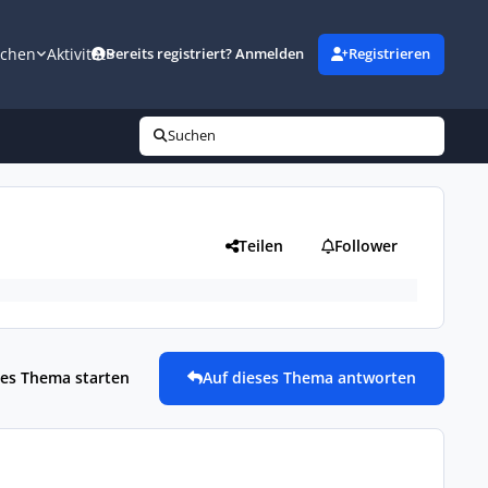
uchen
Aktivität
Bereits registriert? Anmelden
Registrieren
Suchen
Teilen
Follower
es Thema starten
Auf dieses Thema antworten