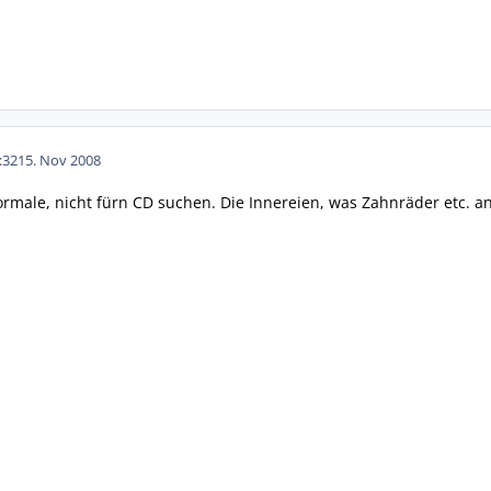
:32
15. Nov 2008
rmale, nicht fürn CD suchen. Die Innereien, was Zahnräder etc. ang