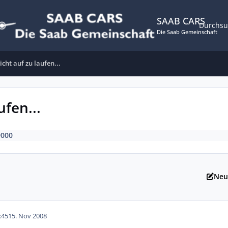
SAAB CARS
Durchs
Die Saab Gemeinschaft
cht auf zu laufen...
ufen...
9000
Neu
:45
15. Nov 2008