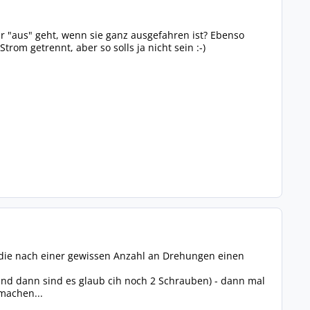
hr "aus" geht, wenn sie ganz ausgefahren ist? Ebenso
rom getrennt, aber so solls ja nicht sein :-)
 die nach einer gewissen Anzahl an Drehungen einen
und dann sind es glaub cih noch 2 Schrauben) - dann mal
machen...