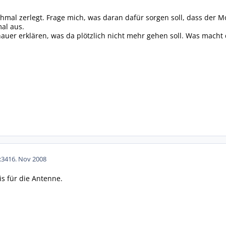
mal zerlegt. Frage mich, was daran dafür sorgen soll, dass der Mot
mal aus.
auer erklären, was da plötzlich nicht mehr gehen soll. Was mach
:34
16. Nov 2008
is für die Antenne.