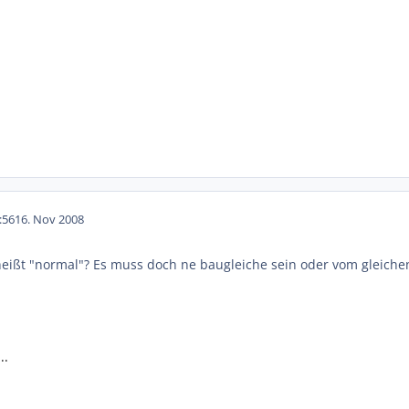
:56
16. Nov 2008
eißt "normal"? Es muss doch ne baugleiche sein oder vom gleichen 
.
..