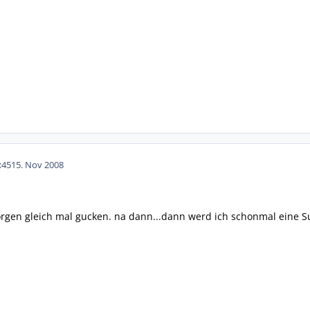
:45
15. Nov 2008
rgen gleich mal gucken. na dann...dann werd ich schonmal eine S