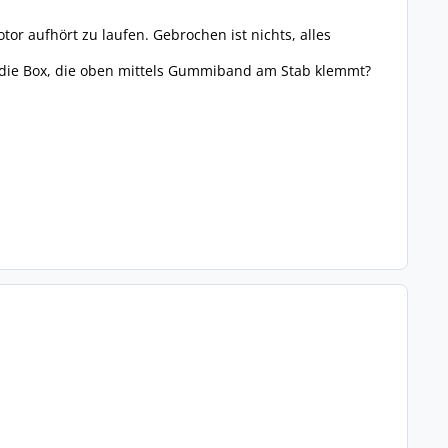
or aufhört zu laufen. Gebrochen ist nichts, alles
t die Box, die oben mittels Gummiband am Stab klemmt?