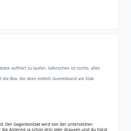
otor aufhört zu laufen. Gebrochen ist nichts, alles
ht die Box, die oben mittels Gummiband am Stab
rd. Der Gegenkontakt wird von der untersetzten
die Antenne ja schon drin oder drausen und du hörst