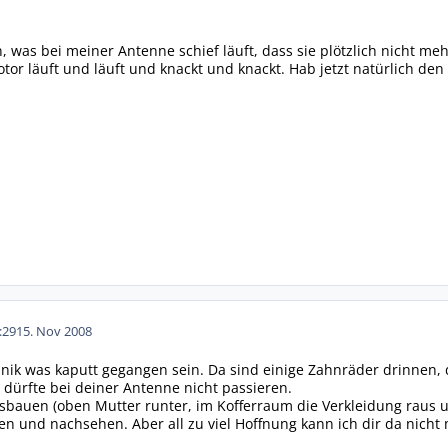
 was bei meiner Antenne schief läuft, dass sie plötzlich nicht me
or läuft und läuft und knackt und knackt. Hab jetzt natürlich den St
:29
15. Nov 2008
nik was kaputt gegangen sein. Da sind einige Zahnräder drinnen,
s dürfte bei deiner Antenne nicht passieren.
sbauen (oben Mutter runter, im Kofferraum die Verkleidung raus 
 und nachsehen. Aber all zu viel Hoffnung kann ich dir da nicht 