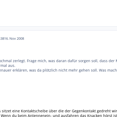
:38
16. Nov 2008
chmal zerlegt. Frage mich, was daran dafür sorgen soll, dass der M
rmal aus.
enauer erklären, was da plötzlich nicht mehr gehen soll. Was mac
 sitzet eine Kontaktscheibe über die der Gegenkontakt gedreht wi
Wenn du beim Antennenein- und ausfahren das Knacken hörst ist 