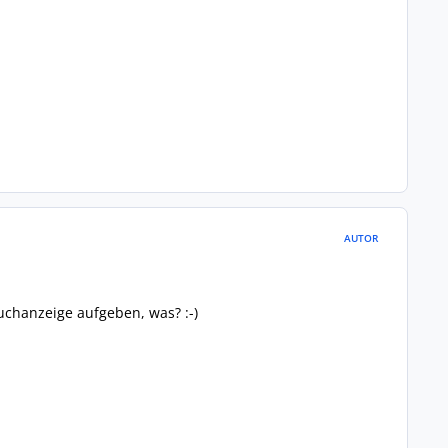
AUTOR
uchanzeige aufgeben, was? :-)