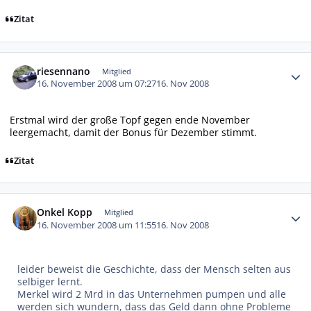
Zitat
Autor-Statistiken
riesennano
Mitglied
16. November 2008 um 07:27
16. Nov 2008
Erstmal wird der große Topf gegen ende November
leergemacht, damit der Bonus für Dezember stimmt.
Zitat
Autor-Statistiken
Onkel Kopp
Mitglied
16. November 2008 um 11:55
16. Nov 2008
leider beweist die Geschichte, dass der Mensch selten aus
selbiger lernt.
Merkel wird 2 Mrd in das Unternehmen pumpen und alle
werden sich wundern, dass das Geld dann ohne Probleme