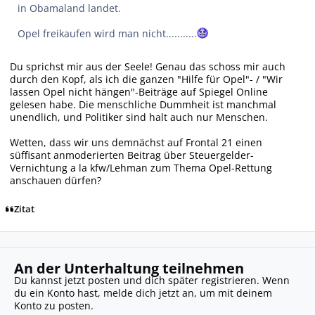
in Obamaland landet.
Opel freikaufen wird man nicht...........
Du sprichst mir aus der Seele! Genau das schoss mir auch
durch den Kopf, als ich die ganzen "Hilfe für Opel"- / "Wir
lassen Opel nicht hängen"-Beiträge auf Spiegel Online
gelesen habe. Die menschliche Dummheit ist manchmal
unendlich, und Politiker sind halt auch nur Menschen.
Wetten, dass wir uns demnächst auf Frontal 21 einen
süffisant anmoderierten Beitrag über Steuergelder-
Vernichtung a la kfw/Lehman zum Thema Opel-Rettung
anschauen dürfen?
Zitat
An der Unterhaltung teilnehmen
Du kannst jetzt posten und dich später registrieren. Wenn
du ein Konto hast,
melde dich jetzt an
, um mit deinem
Konto zu posten.