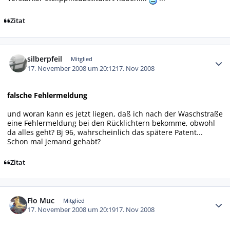
Zitat
Autor-Statistiken
silberpfeil
Mitglied
17. November 2008 um 20:12
17. Nov 2008
falsche Fehlermeldung
und woran kann es jetzt liegen, daß ich nach der Waschstraße
eine Fehlermeldung bei den Rücklichtern bekomme, obwohl
da alles geht? Bj 96, wahrscheinlich das spätere Patent...
Schon mal jemand gehabt?
Zitat
Autor-Statistiken
Flo Muc
Mitglied
17. November 2008 um 20:19
17. Nov 2008