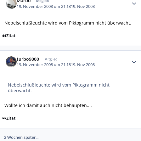
Marbo
Mitglied
19. November 2008 um 21:13
19. Nov 2008
Nebelschlußleuchte wird vom Piktogramm nicht überwacht.
Zitat
Autor-Statistiken
turbo9000
Mitglied
19. November 2008 um 21:18
19. Nov 2008
Nebelschlußleuchte wird vom Piktogramm nicht
überwacht.
Wollte ich damit auch nicht behaupten....
Zitat
2 Wochen später...