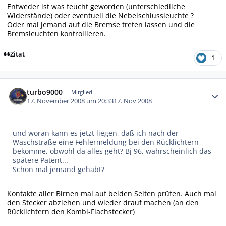
Entweder ist was feucht geworden (unterschiedliche
Widerstände) oder eventuell die Nebelschlussleuchte ?
Oder mal jemand auf die Bremse treten lassen und die
Bremsleuchten kontrollieren.
Zitat
1
Autor-Statistiken
turbo9000
Mitglied
17. November 2008 um 20:33
17. Nov 2008
und woran kann es jetzt liegen, daß ich nach der
Waschstraße eine Fehlermeldung bei den Rücklichtern
bekomme, obwohl da alles geht? Bj 96, wahrscheinlich das
spätere Patent...
Schon mal jemand gehabt?
Kontakte aller Birnen mal auf beiden Seiten prüfen. Auch mal
den Stecker abziehen und wieder drauf machen (an den
Rücklichtern den Kombi-Flachstecker)