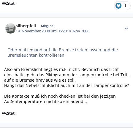
Zitat
1
Autor-Statistiken
silberpfeil
Mitglied
19. November 2008 um 06:20
19. Nov 2008
Oder mal jemand auf die Bremse treten lassen und die
Bremsleuchten kontrollieren.
Also am Bremslicht liegt es m.E. nicht. Bevor ich das Licht
einschalte, geht das Piktogramm der Lampenkontrolle bei Tritt
auf die Bremse brav aus wie es soll.
Hängt das Nebelschlußlicht auch mit an der Lampenkontrolle?
Die Kontakte muß ich noch checken. Ist bei den jetzigen
Außentemperaturen nicht so einladend...
Zitat
Autor-Statistiken